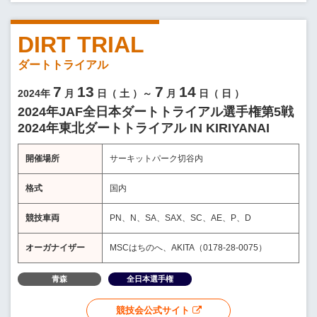
DIRT TRIAL
ダートトライアル
7
13
7
14
2024年
月
日（
土
）～
月
日（
日
）
2024年JAF全日本ダートトライアル選手権第5戦
2024年東北ダートトライアル IN KIRIYANAI
開催場所
サーキットパーク切谷内
格式
国内
競技車両
PN、N、SA、SAX、SC、AE、P、D
オーガナイザー
MSCはちのへ、AKITA（0178-28-0075）
青森
全日本選手権
競技会公式サイト