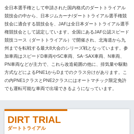
全日本選手権として申請された国内格式のダートトライアル
競技会の中から、日本ジムカーナ/ダートトライアル選手権競
技会に適合する競技会を、JAFは全日本ダートトライアル選手
権競技会として認定しています。全国にあるJAF公認スピード
競技コース（ダートトライアル）で開催され、北海道から九
州までを転戦する最大8大会のシリーズ戦となっています。参
加車両はスピードD車両やSC車両、SA･SAX車両、N車両、
PN車両などが主力で、これら改造範囲の他に、排気量や駆動
方式などによるPNE1からDまでのクラス分けがあります。こ
の内PNE1クラスとPNE2クラスにはオートマチック限定免許
でも運転可能な車両で出場できるようになっています。
DIRT TRIAL
ダートトライアル