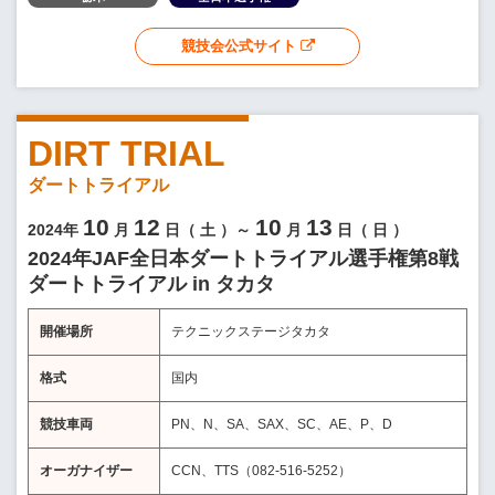
競技会公式サイト
DIRT TRIAL
ダートトライアル
10
12
10
13
2024年
月
日（
土
）～
月
日（
日
）
2024年JAF全日本ダートトライアル選手権第8戦
ダートトライアル in タカタ
開催場所
テクニックステージタカタ
格式
国内
競技車両
PN、N、SA、SAX、SC、AE、P、D
オーガナイザー
CCN、TTS（082-516-5252）