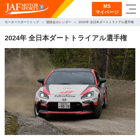
MS
マイページ
モータースポーツトップ
競技会カレンダー
2024年 全日本ダートトライアル選手権
2024年 全日本ダートトライアル選手権