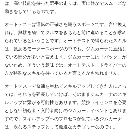
は、高い技能を持った選手の走りは、実に静かでスムーズな
動きをしているものです。
オートテストは運転の正確さを競うスポーツです。言い換え
れば、無駄を省いてクルマをきちんと前に進めることが求め
られているということです。オートテストで得られたスキル
は、数あるモータースポーツの中でも、ジムカーナに直結し
ている部分が多いと言えます。ジムカーナには「バック」が
ないため、そういう意味では、オートテスト・ドライバーの
方が特殊なスキルを持っていると言えるかも知れません。
オートテストで修練を重ねてスキルアップしてきた人にとっ
ては、それらを延長していけば、そのままジムカーナのスキ
ルアップに繋がる可能性もあります。競技ライセンスを必要
としない初心者・入門者向けのジムカーナイベントもありま
すので、スキルアップへのプロセスが似ているジムカーナ
は、次なるステップとして最適なカテゴリーなのです。