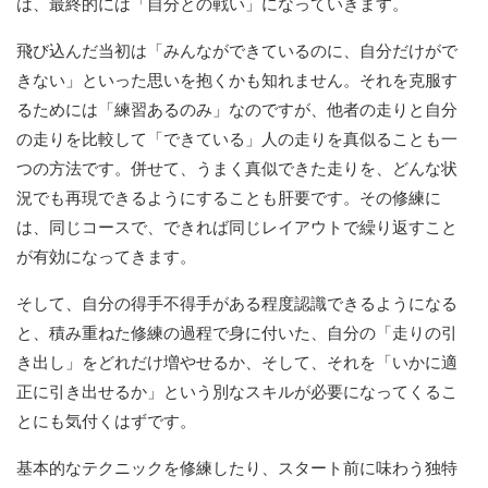
は、最終的には「自分との戦い」になっていきます。
飛び込んだ当初は「みんなができているのに、自分だけがで
きない」といった思いを抱くかも知れません。それを克服す
るためには「練習あるのみ」なのですが、他者の走りと自分
の走りを比較して「できている」人の走りを真似ることも一
つの方法です。併せて、うまく真似できた走りを、どんな状
況でも再現できるようにすることも肝要です。その修練に
は、同じコースで、できれば同じレイアウトで繰り返すこと
が有効になってきます。
そして、自分の得手不得手がある程度認識できるようになる
と、積み重ねた修練の過程で身に付いた、自分の「走りの引
き出し」をどれだけ増やせるか、そして、それを「いかに適
正に引き出せるか」という別なスキルが必要になってくるこ
とにも気付くはずです。
基本的なテクニックを修練したり、スタート前に味わう独特