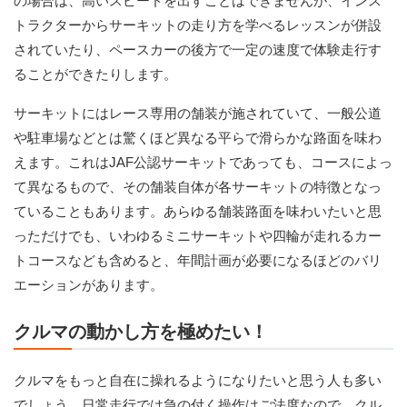
の場合は、高いスピードを出すことはできませんが、インス
トラクターからサーキットの走り方を学べるレッスンが併設
されていたり、ペースカーの後方で一定の速度で体験走行す
ることができたりします。
サーキットにはレース専用の舗装が施されていて、一般公道
や駐車場などとは驚くほど異なる平らで滑らかな路面を味わ
えます。これはJAF公認サーキットであっても、コースによっ
て異なるもので、その舗装自体が各サーキットの特徴となっ
ていることもあります。あらゆる舗装路面を味わいたいと思
っただけでも、いわゆるミニサーキットや四輪が走れるカー
トコースなども含めると、年間計画が必要になるほどのバリ
エーションがあります。
クルマの動かし方を極めたい！
クルマをもっと自在に操れるようになりたいと思う人も多い
でしょう。日常走行では急の付く操作はご法度なので、クル