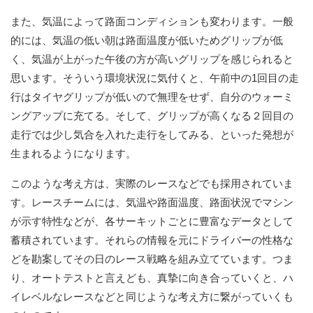
また、気温によって路面コンディションも変わります。一般
的には、気温の低い朝は路面温度が低いためグリップが低
く、気温が上がった午後の方が高いグリップを感じられると
思います。そういう環境状況に気付くと、午前中の1回目の走
行はタイヤグリップが低いので無理をせず、自分のウォーミ
ングアップに充てる。そして、グリップが高くなる２回目の
走行では少し気合を入れた走行をしてみる、といった発想が
生まれるようになります。
このような考え方は、実際のレースなどでも採用されていま
す。レースチームには、気温や路面温度、路面状況でマシン
が示す特性などが、各サーキットごとに豊富なデータとして
蓄積されています。それらの情報を元にドライバーの性格な
どを勘案してその日のレース戦略を組み立てています。つま
り、オートテストと言えども、真摯に向き合っていくと、ハ
イレベルなレースなどと同じような考え方に繋がっていくも