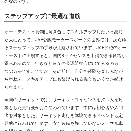
のなのです。
ステップアップに最適な道筋
オートテストと真剣に向き合ってスキルアップしたいと感じ
た人にとって、JAF公認モータースポーツの世界では、あらゆ
るステップアップの手段が用意されています。JAF公認のオー
トテストに出場すると、国内Bライセンスを申請できる資格が
得られるので、いきなり何かの公認競技会に出てみるのも一
つの方法です。ですが、その前に、自分の経験を楽しみなが
ら重ねて、スキルアップにも繋げられる機会もいくつか挙げ
られます。
全国のサーキットでは、サーキットライセンスを持つ人を対
象とした走行会がおこなわれています。中には初心者や入門
者を対象とした、サーキット走行を体験できるイベントも定
期的に行われています。安全装備を施していないノーマル車