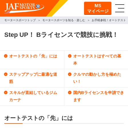
MS
マイページ
モータースポーツトップ
モータースポーツを知る・楽しむ
お手軽参戦！オートテスト
Step UP！ Bライセンスで競技に挑戦！
オートテストの「先」には
オートテストはすべての基
本
ステップアップに最適な道
クルマの動かし方を極めた
筋
い！
スキルが直結しているジム
国内Bライセンスを申請でき
カーナ
ます
オートテストの「先」には