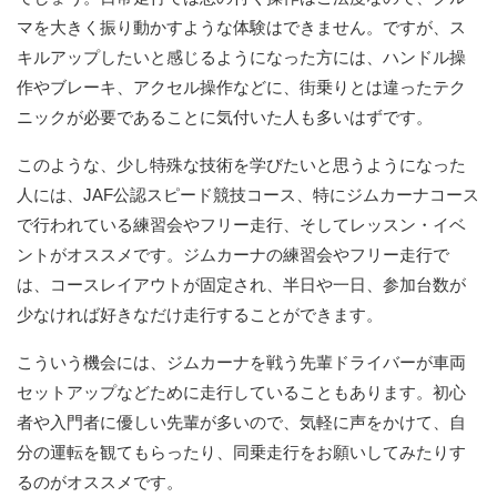
マを大きく振り動かすような体験はできません。ですが、ス
キルアップしたいと感じるようになった方には、ハンドル操
作やブレーキ、アクセル操作などに、街乗りとは違ったテク
ニックが必要であることに気付いた人も多いはずです。
このような、少し特殊な技術を学びたいと思うようになった
人には、JAF公認スピード競技コース、特にジムカーナコース
で行われている練習会やフリー走行、そしてレッスン・イベ
ントがオススメです。ジムカーナの練習会やフリー走行で
は、コースレイアウトが固定され、半日や一日、参加台数が
少なければ好きなだけ走行することができます。
こういう機会には、ジムカーナを戦う先輩ドライバーが車両
セットアップなどために走行していることもあります。初心
者や入門者に優しい先輩が多いので、気軽に声をかけて、自
分の運転を観てもらったり、同乗走行をお願いしてみたりす
るのがオススメです。