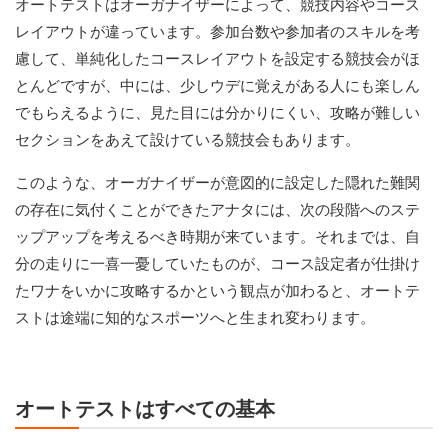
オートテストはオーガナイザーによって、競技内容やコース
レイアウトが違っています。参加台数や参加者のスキルを考
慮して、単純化したコースレイアウトを設定する競技会がほ
とんどですが、中には、少しウデに覚えがある人にも楽しん
でもらえるように、見た目には分かりにくい、攻略が難しい
セクションをあえて設けている競技会もあります。
このような、オーガナイザーが意図的に設定した隠れた難関
の存在に気付くことができたアナタには、次の段階へのステ
ップアップを考えるべき時期が来ています。それまでは、自
分の走りに一喜一憂していたものが、コース設定者が仕掛け
たワナをいかに攻略するかという観点が加わると、オートテ
ストは途端に知的なスポーツへと生まれ変わります。
オートテストはすべての基本