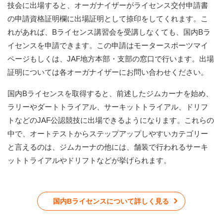
技会に出場すると、オーガナイザーがライセンス交付申請書
の申請資格証明欄に出場証明として捺印をしてくれます。こ
れがあれば、Bライセンス講習会を受講しなくても、国内Bラ
イセンスを申請できます。この申請はモータースポーツマイ
ページもしくは、JAF地方本部・支部の窓口で行います。出場
証明については各オーガナイザーにお問い合わせください。
国内Bライセンスを取得すると、前述したジムカーナを始め、
ラリーやダートトライアル、サーキットトライアル、ドリフ
トなどのJAF公認競技に出場できるようになります。これらの
中で、オートテストからステップアップしやすいカテゴリー
と言えるのは、ジムカーナの他には、舗装で行われるサーキ
ットトライアルやドリフトなどが挙げられます。
国内Bライセンスについて詳しく見る