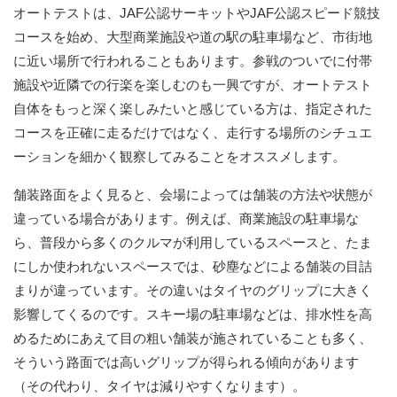
オートテストは、JAF公認サーキットやJAF公認スピード競技
コースを始め、大型商業施設や道の駅の駐車場など、市街地
に近い場所で行われることもあります。参戦のついでに付帯
施設や近隣での行楽を楽しむのも一興ですが、オートテスト
自体をもっと深く楽しみたいと感じている方は、指定された
コースを正確に走るだけではなく、走行する場所のシチュエ
ーションを細かく観察してみることをオススメします。
舗装路面をよく見ると、会場によっては舗装の方法や状態が
違っている場合があります。例えば、商業施設の駐車場な
ら、普段から多くのクルマが利用しているスペースと、たま
にしか使われないスペースでは、砂塵などによる舗装の目詰
まりが違っています。その違いはタイヤのグリップに大きく
影響してくるのです。スキー場の駐車場などは、排水性を高
めるためにあえて目の粗い舗装が施されていることも多く、
そういう路面では高いグリップが得られる傾向があります
（その代わり、タイヤは減りやすくなります）。