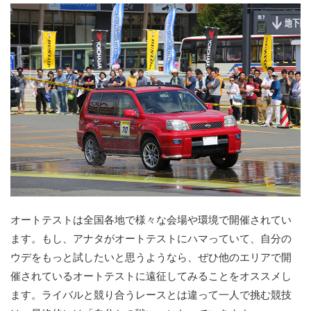
オートテストは全国各地で様々な会場や環境で開催されてい
ます。もし、アナタがオートテストにハマっていて、自分の
ウデをもっと試したいと思うようなら、ぜひ他のエリアで開
催されているオートテストに遠征してみることをオススメし
ます。ライバルと競り合うレースとは違って一人で挑む競技