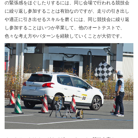
の緊張感をほぐしたりするには、同じ会場で行われる競技会
に繰り返し参加することは有効なのですが、走りの引き出し
や適正に引き出せるスキルを磨くには、同じ競技会に繰り返
し参加することはいつか卒業して、他のオートテストで、
色々な考え方やパターンを経験していくことが大切です。