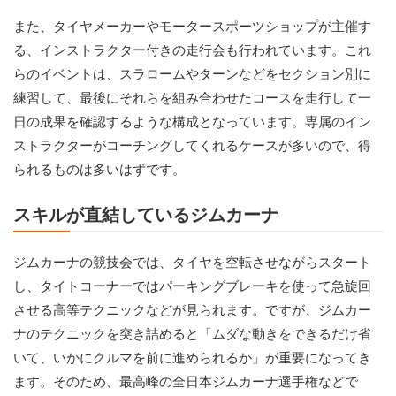
また、タイヤメーカーやモータースポーツショップが主催す
る、インストラクター付きの走行会も行われています。これ
らのイベントは、スラロームやターンなどをセクション別に
練習して、最後にそれらを組み合わせたコースを走行して一
日の成果を確認するような構成となっています。専属のイン
ストラクターがコーチングしてくれるケースが多いので、得
られるものは多いはずです。
スキルが直結しているジムカーナ
ジムカーナの競技会では、タイヤを空転させながらスタート
し、タイトコーナーではパーキングブレーキを使って急旋回
させる高等テクニックなどが見られます。ですが、ジムカー
ナのテクニックを突き詰めると「ムダな動きをできるだけ省
いて、いかにクルマを前に進められるか」が重要になってき
ます。そのため、最高峰の全日本ジムカーナ選手権などで