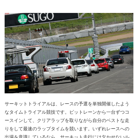
サーキットトライアルは、レースの予選を単独開催したよう
なタイムトライアル競技です。ピットレーンから一台ずつコ
ースインして、クリアラップを取りながら自分のベストな走
りをして最速のラップタイムを競います。いずれレースへの
出場を意識しているなら、サーキット走行には欠かせないル