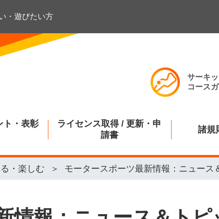
い・遊びたい方
サーキッ
コースガ
ント・表彰
ライセンス取得 / 更新・申
諸規
請書
知る・楽しむ
モータースポーツ最新情報：ニュース
新情報：ニュース＆トピ