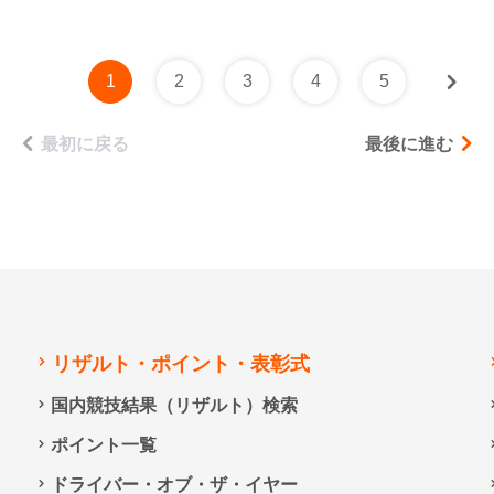
1
2
3
4
5
最初に戻る
最後に進む
リザルト・ポイント・表彰式
国内競技結果（リザルト）検索
ポイント一覧
ドライバー・オブ・ザ・イヤー