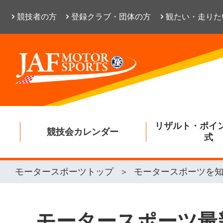
競技者の方
登録クラブ・団体の方
観たい・走りた
リザルト・ポイ
競技会カレンダー
式
モータースポーツトップ
モータースポーツを
モータースポーツ最