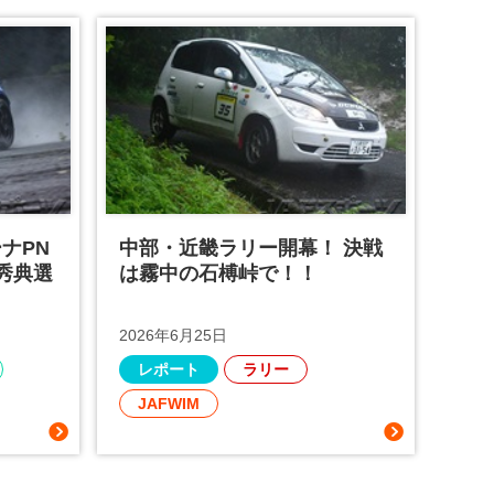
ナPN
中部・近畿ラリー開幕！ 決戦
秀典選
は霧中の石榑峠で！！
2026年6月25日
レポート
ラリー
JAFWIM