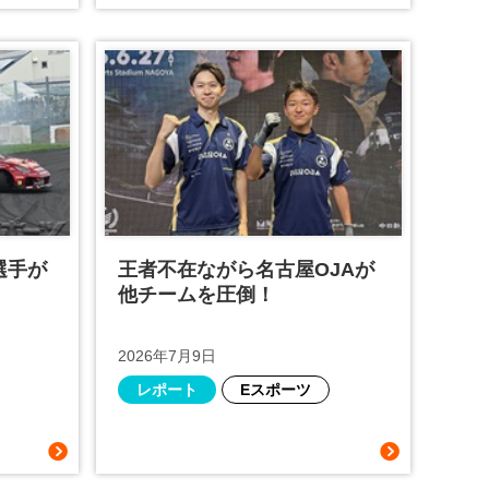
選手が
王者不在ながら名古屋OJAが
他チームを圧倒！
2026年7月9日
レポート
Eスポーツ