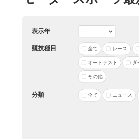
表示年
競技種目
全て
レース
オートテスト
ダ
その他
分類
全て
ニュース