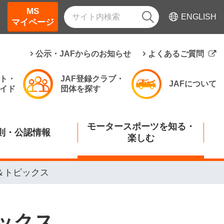
MS
ENGLISH
マイページ
公示・JAFからのお知らせ
よくあるご質問
ト・
JAF登録クラブ・
JAFについて
イド
団体を探す
モータースポーツを知る・
則・公認情報
楽しむ
＆トピックス
ックス