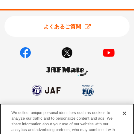
よくあるご質問
We collect unique personal identifiers such as cookies to
個人情報保護方針
個人情報の取り扱いについて
analyze our traffic and to personalize content and ads. We
share information about your use of our website with our
サイトポリシー
ソーシャルメディア利用規約
analytics and advertising partners, who may combine it with