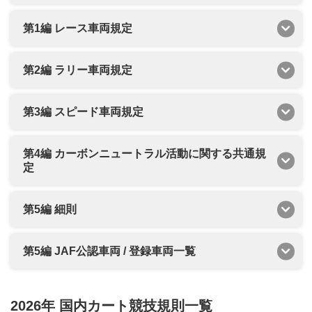
第1編 レース車両規定
第2編 ラリー車両規定
第3編 スピード車両規定
第4編 カーボンニュートラル活動に関する共通規
定
第5編 細則
第5編 JAF公認車両 / 登録車両一覧
2026年 国内カート競技規則一覧