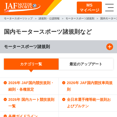
MS
マイページ
モータースポーツトップ
諸規則・公認情報
モータースポーツ諸規則
国内モーター
国内モータースポーツ諸規則など
モータースポーツ諸規則
カテゴリ一覧
最近のアップデート
2026年 JAF国内競技規則・
2026年 JAF国内競技車両規
細則・各種規定
則
2026年 国内カート競技規則
全日本選手権等統一規則お
一覧
よびブルテン
各種ガイドライン