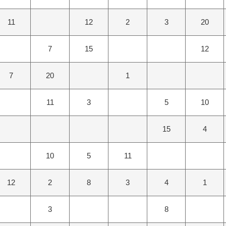
11
12
2
3
20
7
15
12
7
20
1
11
3
5
10
15
4
10
5
11
12
2
8
3
4
1
3
8