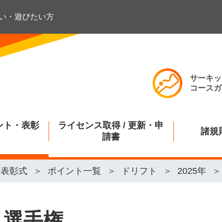
い・遊びたい方
サーキッ
コースガ
ント・表彰
ライセンス取得 / 更新・申
諸規
請書
・表彰式
ポイント一覧
ドリフト
2025年
ト選手権