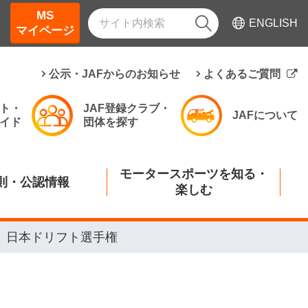
MS
ENGLISH
マイページ
公示・JAFからのお知らせ
よくあるご質問
ト・
JAF登録クラブ・
JAFについて
イド
団体を探す
モータースポーツを知る・
則・公認情報
楽しむ
日本ドリフト選手権