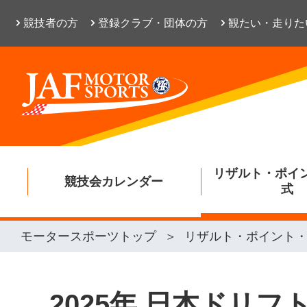
競技者の方
登録クラブ・団体の方
観たい・走りた
リザルト・ポイ
競技会カレンダー
式
モータースポーツトップ
リザルト・ポイント
2025年 日本ドリフ