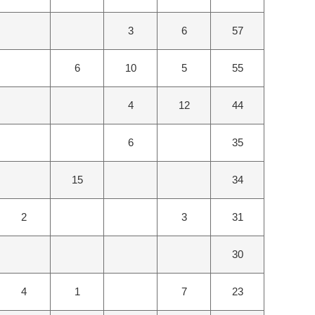
3
6
57
6
10
5
55
4
12
44
6
35
15
34
2
3
31
30
4
1
7
23