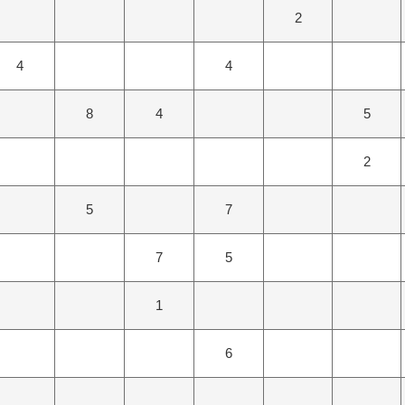
2
4
4
8
4
5
2
5
7
7
5
1
6