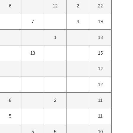
6
12
2
22
7
4
19
1
18
13
15
12
12
8
2
11
5
11
5
5
10