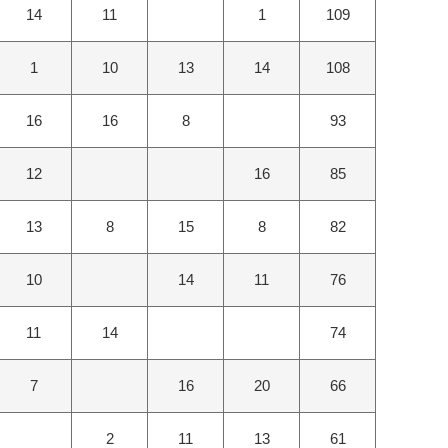
14
11
1
109
1
10
13
14
108
16
16
8
93
12
16
85
13
8
15
8
82
10
14
11
76
11
14
74
7
16
20
66
2
11
13
61