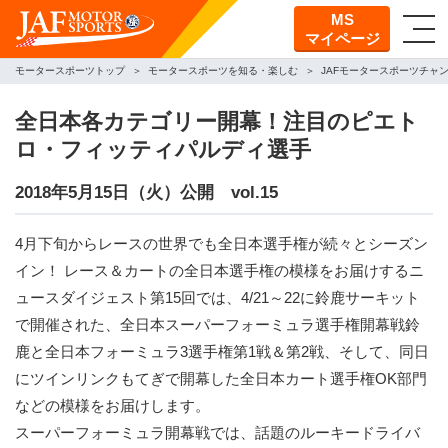
MS
マイページ
モータースポーツトップ
モータースポーツを知る・楽しむ
JAFモータースポーツチャ
全日本各カテゴリー開幕！注目のピエト
ロ・フィッティパルディ選手
2018年5月15日（火）公開 vol.15
4月下旬からレースの世界でも全日本選手権が続々とシーズン
イン！ レース＆カートの全日本選手権の模様をお届けするニ
ュースダイジェスト第15回では、4/21～22に鈴鹿サーキット
で開催された、全日本スーパーフォーミュラ選手権開幕戦鈴
鹿と全日本フォーミュラ3選手権第1戦＆第2戦、そして、同日
にツインリンクもてぎで開幕した全日本カート選手権OK部門
などの模様をお届けします。
スーパーフォーミュラ開幕戦では、話題のルーキードライバ