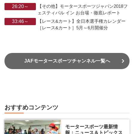
【その他】モータースポーツジャパン2018フ
26:20～
ェスティバル イン お台場・徹底レポート
【レース&カート】全日本選手権カレンダー
33:46～
［レース&カート］5月～6月開催分
JAFモータースポーツチャンネル一覧へ
おすすめコンテンツ
モータースポーツ最新情
報：ニュース＆トピックス