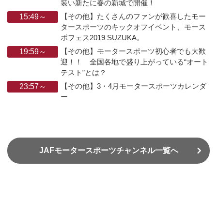
装い新たに春の新城で開催！
【その他】たくさんのファンが歓喜したモー
15:49～
タースポーツのキックオフイベント、モース
ポフェス2019 SUZUKA。
【その他】モータースポーツ初心者でも大歓
19:59～
迎！！ 全国各地で盛り上がっている“オート
テスト”とは？
【その他】3・4月モータースポーツカレンダ
23:57～
ー
JAFモータースポーツチャンネル一覧へ