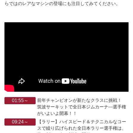
らではのレアなマシンの登場にも注目してみてください。
前年チャンピオンが新たなクラスに挑戦！
01:55～
筑波サーキットで全日本ジムカーナ―選手権
がいよいよ開幕！！
【ラリー】ハイスピード＆テクニカルなコー
09:24～
スで繰り広げられた全日本ラリー選手権は、