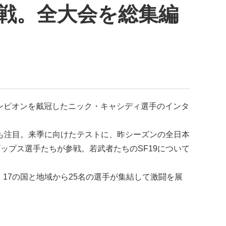
混戦。全大会を総集編
ャンピオンを戴冠したニック・キャシディ選手のインタ
も注目。来季に向けたテストに、昨シーズンの全日本
ップス選手たちが参戦。若武者たちのSF19について
の座を巡って、17の国と地域から25名の選手が集結して激闘を展