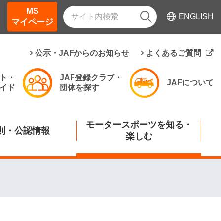
MS
ENGLISH
マイページ
公示・JAFからのお知らせ
よくあるご質問
ト・
JAF登録クラブ・
JAFについて
イド
団体を探す
モータースポーツを知る・
則・公認情報
楽しむ