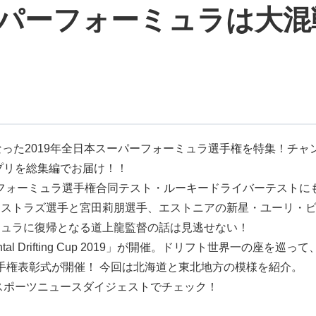
スーパーフォーミュラは大
なった2019年全日本スーパーフォーミュラ選手権を特集！チ
プリを総集編でお届け！！
フォーミュラ選手権合同テスト・ルーキードライバーテストに
ストラズ選手と宮田莉朋選手、エストニアの新星・ユーリ・ビ
ミュラに復帰となる道上龍監督の話は見逃せない！
inental Drifting Cup 2019」が開催。ドリフト世界一
選手権表彰式が開催！ 今回は北海道と東北地方の模様を紹介。
スポーツニュースダイジェストでチェック！