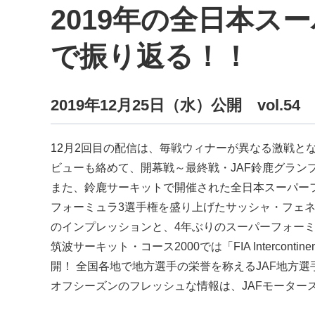
2019年の全日本
で振り返る！！
2019年12月25日（水）公開 vol.54
12月2回目の配信は、毎戦ウィナーが異なる激戦と
ビューも絡めて、開幕戦～最終戦・JAF鈴鹿グラン
また、鈴鹿サーキットで開催された全日本スーパー
フォーミュラ3選手権を盛り上げたサッシャ・フェネ
のインプレッションと、4年ぶりのスーパーフォー
筑波サーキット・コース2000では「FIA Intercont
開！ 全国各地で地方選手の栄誉を称えるJAF地方
オフシーズンのフレッシュな情報は、JAFモーター