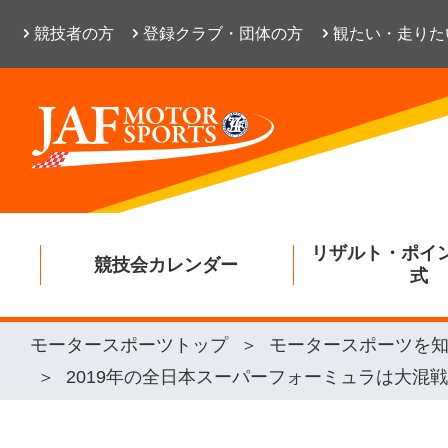
競技者の方
登録クラブ・団体の方
観たい・走りた
リザルト・ポイ
競技会カレンダー
式
モータースポーツトップ
モータースポーツを
2019年の全日本スーパーフォーミュラは大混