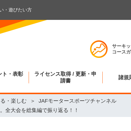
い・遊びたい方
サーキッ
コースガ
ント・表彰
ライセンス取得 / 更新・申
諸規
請書
知る・楽しむ
JAFモータースポーツチャンネル
戦。全大会を総集編で振り返る！！