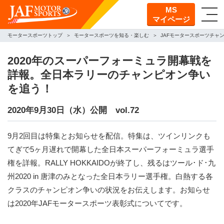
MS
マイページ
モータースポーツトップ
モータースポーツを知る・楽しむ
JAFモータースポーツチャ
2020年のスーパーフォーミュラ開幕戦を
詳報。全日本ラリーのチャンピオン争い
を追う！
2020年9月30日（水）公開 vol.72
9月2回目は特集とお知らせを配信。特集は、ツインリンクも
てぎで5ヶ月遅れで開幕した全日本スーパーフォーミュラ選手
権を詳報。RALLY HOKKAIDOが終了し、残るはツール･ド･九
州2020 in 唐津のみとなった全日本ラリー選手権。白熱する各
クラスのチャンピオン争いの状況をお伝えします。お知らせ
は2020年JAFモータースポーツ表彰式についてです。