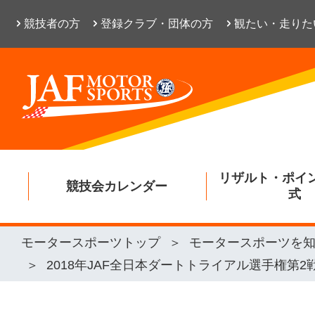
競技者の方
登録クラブ・団体の方
観たい・走りた
リザルト・ポイ
競技会カレンダー
式
モータースポーツトップ
モータースポーツを
2018年JAF全日本ダートトライアル選手権第2