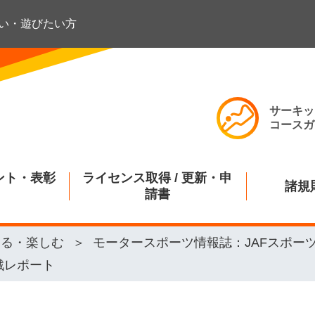
い・遊びたい方
サーキッ
コースガ
ント・表彰
ライセンス取得 / 更新・申
諸規
請書
知る・楽しむ
モータースポーツ情報誌：JAFスポー
戦レポート