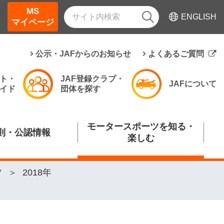
MS
ENGLISH
マイページ
公示・JAFからのお知らせ
よくあるご質問
ト・
JAF登録クラブ・
JAFについて
イド
団体を探す
モータースポーツを知る・
則・公認情報
楽しむ
ツ
2018年