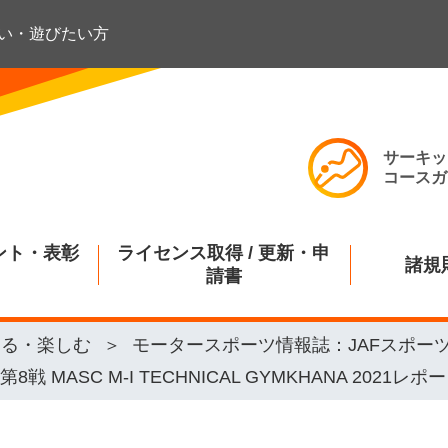
い・遊びたい方
サーキッ
コースガ
ント・表彰
ライセンス取得 / 更新・申
諸規
請書
知る・楽しむ
モータースポーツ情報誌：JAFスポー
 MASC M-I TECHNICAL GYMKHANA 2021レポ