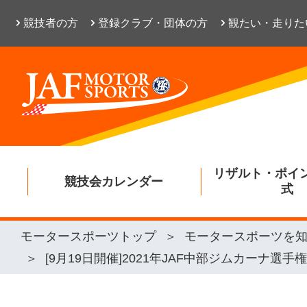
競技者の方
登録クラブ・団体の方
観たい・走りた
リザルト・ポイ
競技会カレンダー
式
モータースポーツトップ
モータースポーツを
[9月19日開催]2021年JAF中部ジムカーナ選手権第8戦