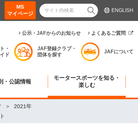
MS
ENGLISH
マイページ
公示・JAFからのお知らせ
よくあるご質問
ト・
JAF登録クラブ・
JAFについて
イド
団体を探す
モータースポーツを知る・
則・公認情報
楽しむ
ツ
2021年
ート