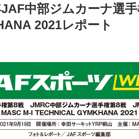
1年JAF中部ジムカーナ選手権
KHANA 2021レポート