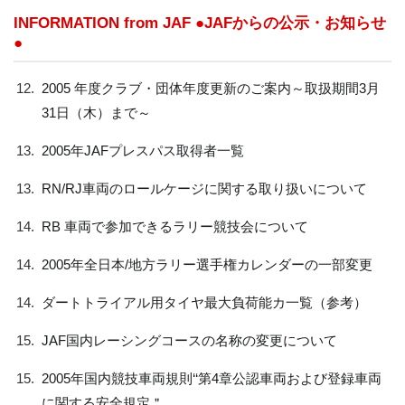
INFORMATION from JAF ●JAFからの公示・お知らせ
●
12.
2005 年度クラブ・団体年度更新のご案内～取扱期間3月
31日（木）まで～
13.
2005年JAFプレスパス取得者一覧
13.
RN/RJ車両のロールケージに関する取り扱いについて
14.
RB 車両で参加できるラリー競技会について
14.
2005年全日本/地方ラリー選手権カレンダーの一部変更
14.
ダートトライアル用タイヤ最大負荷能カ一覧（参考）
15.
JAF国内レーシングコースの名称の変更について
15.
2005年国内競技車両規則‘‘第4章公認車両および登録車両
に関する安全規定＂