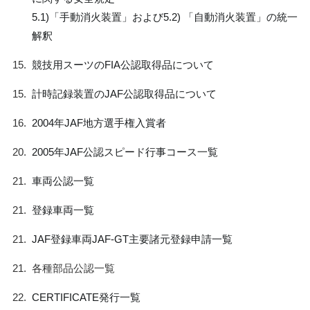
5.1)「手動消火装置」および5.2) 「自動消火装置」の統一
解釈
15.
競技用スーツのFIA公認取得品について
15.
計時記録装置のJAF公認取得品について
16.
2004年JAF地方選手権入賞者
20.
2005年JAF公認スピード行事コース一覧
21.
車両公認一覧
21.
登録車両一覧
21.
JAF登録車両JAF-GT主要諸元登録申請一覧
21.
各種部品公認一覧
22.
CERTIFICATE発行一覧