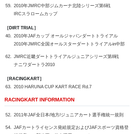
59.
2010年JMRC中部ジムカーナ北陸シリーズ第6戦
IRCスラロームカップ
［DIRT TRIAL］
40.
2010年JAFカップ オールジャパンダートトライアル
2010年JMRC全国オールスターダートトライアルin中部
62.
JMRC近畿ダートトライアルジュニアシリーズ第8戦
ナニワダートラ2010
［RACINGKART］
63.
2010 HARUNA CUP KART RACE Rd.7
RACINGKART INFORMATION
52.
2011年JAF全日本/地方/ジュニアカート選手権統一規則
54.
JAFカートライセンス発給規定およびJAFスポーツ資格登