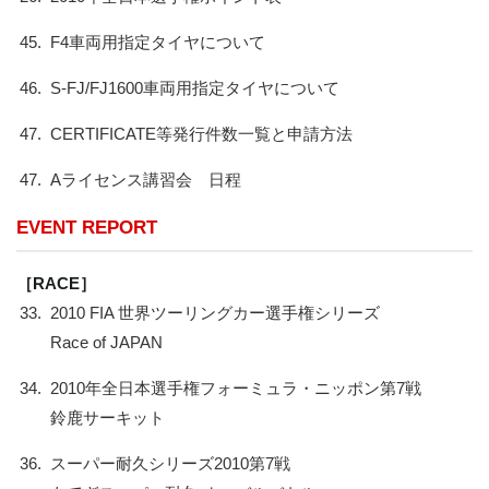
45.
F4車両用指定タイヤについて
46.
S-FJ/FJ1600車両用指定タイヤについて
47.
CERTIFICATE等発行件数一覧と申請方法
47.
Aライセンス講習会 日程
EVENT REPORT
［RACE］
33.
2010 FIA 世界ツーリングカー選手権シリーズ
Race of JAPAN
34.
2010年全日本選手権フォーミュラ・ニッポン第7戦
鈴鹿サーキット
36.
スーパー耐久シリーズ2010第7戦