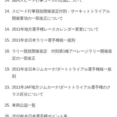
14.
国内スピード行事コースの公認について
14.
スピード行事競技開催規定付則：サーキットトライアル
開催要項の一部改正について
14.
2011年地方選手権レースカレンダー変更について
15.
2011年全日本ラリー選手権統一規則
18.
ラリー競技開催規定 付則第1種アベレージラリー開催規
定の一部改正
19.
2011年全日本ジムカーナ/ダートトライアル選手権統一規
則
23.
2011年JAF地方ジムカーナ/ダートトライアル選手権のク
ラス区分について
25.
車両公認一覧
26.
2010年全日本選手権ポイント表