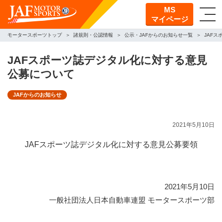
MS
マイページ
モータースポーツトップ
諸規則・公認情報
公示・JAFからのお知らせ一覧
JAF
JAFスポーツ誌デジタル化に対する意見
公募について
JAFからのお知らせ
2021年5月10日
JAFスポーツ誌デジタル化に対する意見公募要領
2021年5月10日
一般社団法人日本自動車連盟 モータースポーツ部