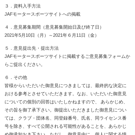
３．資料入手方法
JAFモータースポーツサイトへの掲載
４．意見募集期間（意見募集開始日及び終了日）
2021年5月10日（月）～2021年６月11日（金）
５．意見提出先・提出方法
JAFモータースポーツサイトに掲載するご意見募集フォームか
らご提出ください。
６．その他
皆様からいただいた御意見につきましては、最終的な決定に
おける参考とさせていただきます。なお、いただいた御意見
についての個別の回答はいたしかねますので、 あらかじめ、
その旨を御了承下さい。御提出いただきました御意見につい
ては、クラブ・団体名、同登録番号、氏名、同ライセンス番
号を除き、すべて公開される可能性があることを、あらかじ
め御承知おき下さい。ただし、御意見中に、個人に関する情