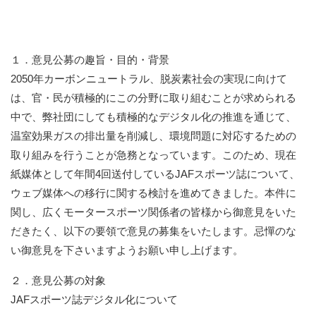
１．意見公募の趣旨・目的・背景
2050年カーボンニュートラル、脱炭素社会の実現に向けて
は、官・民が積極的にこの分野に取り組むことが求められる
中で、弊社団にしても積極的なデジタル化の推進を通じて、
温室効果ガスの排出量を削減し、環境問題に対応するための
取り組みを行うことが急務となっています。このため、現在
紙媒体として年間4回送付しているJAFスポーツ誌について、
ウェブ媒体への移行に関する検討を進めてきました。本件に
関し、広くモータースポーツ関係者の皆様から御意見をいた
だきたく、以下の要領で意見の募集をいたします。忌憚のな
い御意見を下さいますようお願い申し上げます。
２．意見公募の対象
JAFスポーツ誌デジタル化について