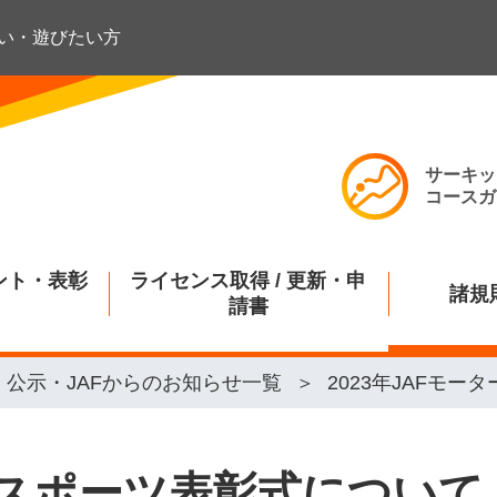
い・遊びたい方
サーキッ
コースガ
ント・表彰
ライセンス取得 / 更新・申
諸規
請書
公示・JAFからのお知らせ一覧
2023年JAFモ
タースポーツ表彰式について