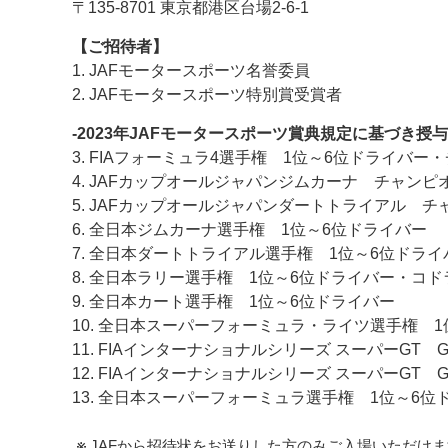
〒135-8701 東京都港区台場2-6-1
【ご招待者】
1. JAFモータースポーツ名誉委員
2. JAFモータースポーツ特別賞受賞者
-2023年JAFモータースポーツ賞典規定に基づき授与
3. FIAフォーミュラ4選手権 1位～6位ドライバ
4. JAFカップオールジャパンジムカーナ チャンピ
5. JAFカップオールジャパンダートトライアル チ
6. 全日本ジムカーナ選手権 1位～6位ドライバー
7. 全日本ダートトライアル選手権 1位～6位ドライ
8. 全日本ラリー選手権 1位～6位ドライバー・コ
9. 全日本カート選手権 1位～6位ドライバー
10. 全日本スーパーフォーミュラ・ライツ選手権
11. FIAインターナショナルシリーズ スーパーGT
12. FIAインターナショナルシリーズ スーパーGT
13. 全日本スーパーフォーミュラ選手権 1位～6
JAFから招待状をお送りした方のみご入場いただけ