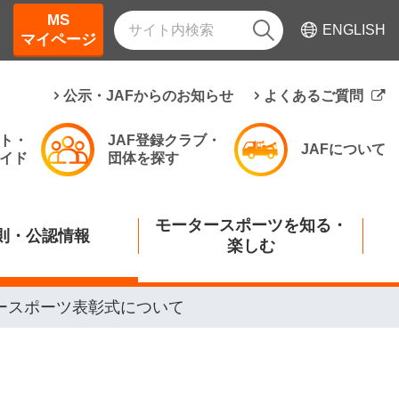
MS
ENGLISH
マイページ
公示・JAFからのお知らせ
よくあるご質問
ト・
JAF登録クラブ・
JAFについて
イド
団体を探す
モータースポーツを知る・
則・公認情報
楽しむ
ータースポーツ表彰式について