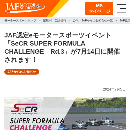
MS
マイページ
モータースポーツトップ
諸規則・公認情報
公示・JAFからのお知らせ一覧
JAF認
JAF認定eモータースポーツイベント
「SeCR SUPER FORMULA
CHALLENGE Rd.3」が7月14日に開催
されます！
JAFからのお知らせ
2024年7月5日