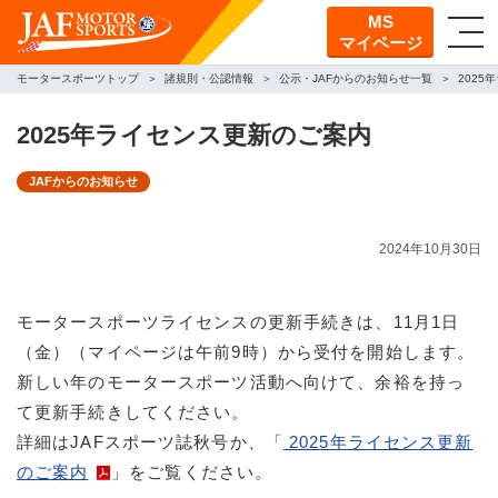
MS
マイページ
モータースポーツトップ
諸規則・公認情報
公示・JAFからのお知らせ一覧
2025
2025年ライセンス更新のご案内
JAFからのお知らせ
2024年10月30日
モータースポーツライセンスの更新手続きは、11月1日
（金）（マイページは午前9時）から受付を開始します。
新しい年のモータースポーツ活動へ向けて、余裕を持っ
て更新手続きしてください。
詳細はJAFスポーツ誌秋号か、「
2025年ライセンス更新
のご案内
」をご覧ください。