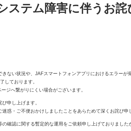
システム障害に伴うお詫
できない状況や、JAFスマートフォンアプリにおけるエラーが
完了しております。
ページへ繋がりにくい場合がございます。
詫び申し上げます。
ご迷惑・ご不便おかけしましたことをあらためて深くお詫び申
等の確認に関する暫定的な運用をご依頼申し上げておりました