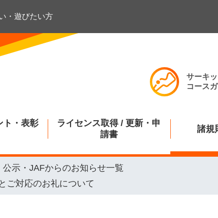
い・遊びたい方
サーキッ
コースガ
ント・表彰
ライセンス取得 / 更新・申
諸規
請書
公示・JAFからのお知らせ一覧
とご対応のお礼について