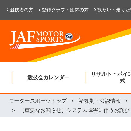
競技者の方
登録クラブ・団体の方
観たい・走りた
リザルト・ポイ
競技会カレンダー
式
モータースポーツトップ
諸規則・公認情報
【重要なお知らせ】システム障害に伴うお詫び