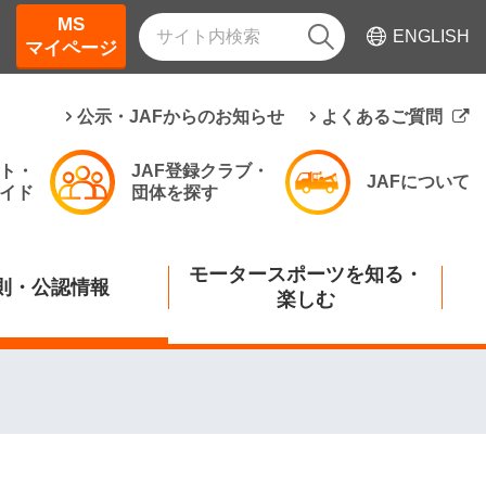
MS
ENGLISH
マイページ
公示・JAFからのお知らせ
よくあるご質問
ト・
JAF登録クラブ・
JAFについて
イド
団体を探す
モータースポーツを知る・
則・公認情報
楽しむ