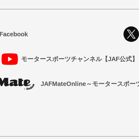
cebook
モータースポーツチャンネル【JAF公式】
JAFMateOnline～モータースポ