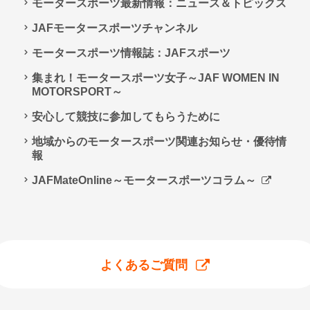
モータースポーツ最新情報：ニュース＆トピックス
JAFモータースポーツチャンネル
モータースポーツ情報誌：JAFスポーツ
集まれ！モータースポーツ女子～JAF WOMEN IN
MOTORSPORT～
安心して競技に参加してもらうために
地域からのモータースポーツ関連お知らせ・優待情
報
JAFMateOnline～モータースポーツコラム～
よくあるご質問