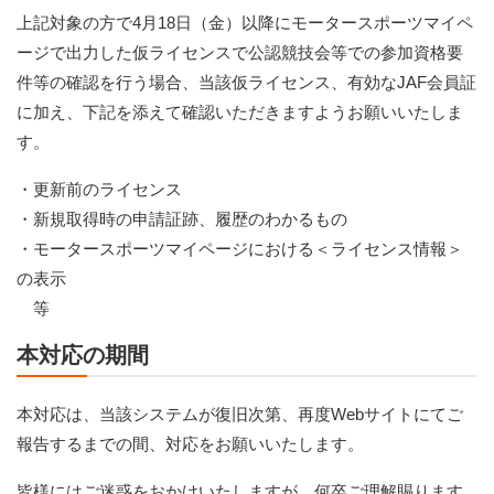
上記対象の方で4月18日（金）以降にモータースポーツマイペ
ージで出力した仮ライセンスで公認競技会等での参加資格要
件等の確認を行う場合、当該仮ライセンス、有効なJAF会員証
に加え、下記を添えて確認いただきますようお願いいたしま
す。
・更新前のライセンス
・新規取得時の申請証跡、履歴のわかるもの
・モータースポーツマイページにおける＜ライセンス情報＞
の表示
等
本対応の期間
本対応は、当該システムが復旧次第、再度Webサイトにてご
報告するまでの間、対応をお願いいたします。
皆様にはご迷惑をおかけいたしますが、何卒ご理解賜ります