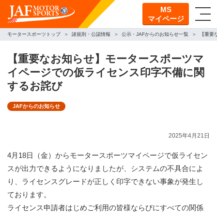
MS
マイページ
モータースポーツトップ
諸規則・公認情報
公示・JAFからのお知らせ一覧
【重要
【重要なお知らせ】モータースポーツマ
イページでの仮ライセンス印字不備に関
するお詫び
JAFからのお知らせ
2025年4月21日
4月18日（金）からモータースポーツマイページで仮ライセン
スが出力できるようになりましたが、システムの不具合によ
り、ライセンスグレードが正しく印字できない事象が発生し
ております。
ライセンス申請者はじめご利用の皆様ならびにすべての関係