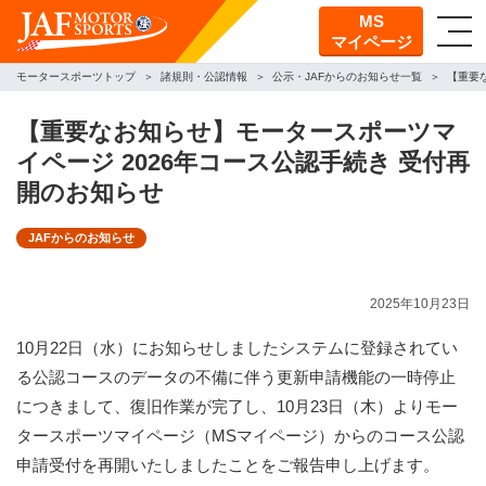
MS
マイページ
モータースポーツトップ
諸規則・公認情報
公示・JAFからのお知らせ一覧
【重要
【重要なお知らせ】モータースポーツマ
イページ 2026年コース公認手続き 受付再
開のお知らせ
JAFからのお知らせ
2025年10月23日
10月22日（水）にお知らせしましたシステムに登録されてい
る公認コースのデータの不備に伴う更新申請機能の一時停止
につきまして、復旧作業が完了し、10月23日（木）よりモー
タースポーツマイページ（MSマイページ）からのコース公認
申請受付を再開いたしましたことをご報告申し上げます。