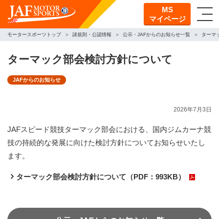
MS
マイページ
モータースポーツトップ
諸規則・公認情報
公示・JAFからのお知らせ一覧
ターマ
ターマック部会検討方針について
JAFからのお知らせ
2026年7月3日
JAFスピード競技ターマック部会における、国内ジムカーナ競
技の持続的な発展に向けた検討方針についてお知らせいたし
ます。
ターマック部会検討方針について（PDF：993KB）