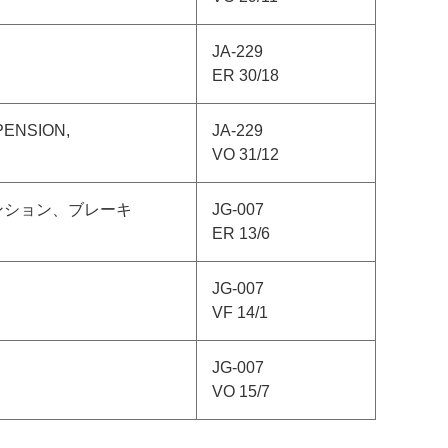
JA-229
ER 30/18
PENSION,
JA-229
VO 31/12
ンション、ブレーキ
JG-007
ER 13/6
JG-007
VF 14/1
JG-007
VO 15/7
。