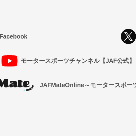
cebook
モータースポーツチャンネル【JAF公式】
JAFMateOnline～モータースポ