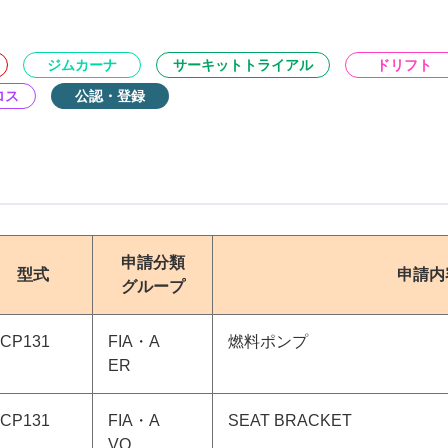
ジムカーナ
サーキットトライアル
ドリフト
ロス
公認・登録
申請分類
型式
申請内
グループ
CP131
FIA・A
燃料ポンプ
ER
CP131
FIA・A
SEAT BRACKET
VO