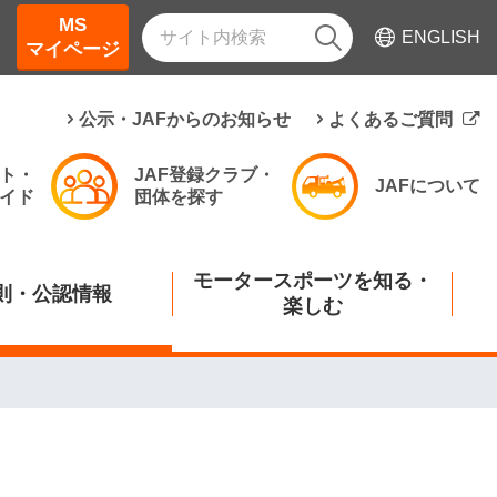
MS
ENGLISH
マイページ
公示・JAFからのお知らせ
よくあるご質問
ト・
JAF登録クラブ・
JAFについて
イド
団体を探す
モータースポーツを知る・
則・公認情報
楽しむ