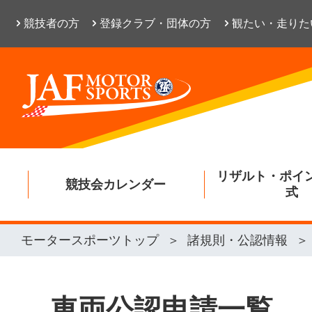
競技者の方
登録クラブ・団体の方
観たい・走りた
リザルト・ポイ
競技会カレンダー
式
モータースポーツトップ
諸規則・公認情報
車両公認申請一覧