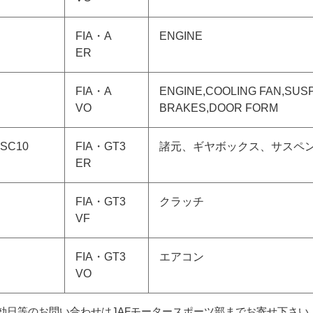
〃
FIA・A
ENGINE
ER
〃
FIA・A
ENGINE,COOLING FAN,SUS
VO
BRAKES,DOOR FORM
SC10
FIA・GT3
諸元、ギヤボックス、サスペ
ER
〃
FIA・GT3
クラッチ
VF
〃
FIA・GT3
エアコン
VO
効日等のお問い合わせはJAFモータースポーツ部までお寄せ下さい