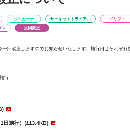
ジムカーナ
サーキットトライアル
ドリフト
ロス
規則変更
を一部改正しますのでお知らせいたします。施行日はそれぞれ
日施行
)
施行）(113.4KB)