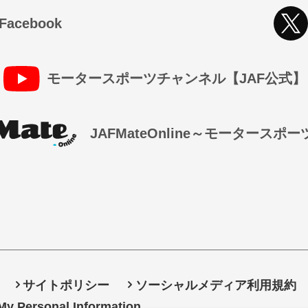
cebook
モータースポーツチャンネル【JAF公式】
JAFMateOnline～モータースポ
サイトポリシー
ソーシャルメディア利用規約
 My Personal Information