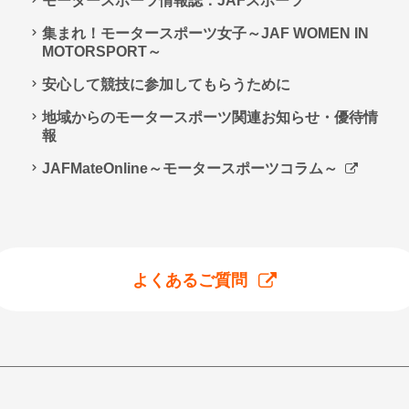
モータースポーツ情報誌：JAFスポーツ
集まれ！モータースポーツ女子～JAF WOMEN IN
MOTORSPORT～
安心して競技に参加してもらうために
地域からのモータースポーツ関連お知らせ・優待情
報
JAFMateOnline～モータースポーツコラム～
よくあるご質問