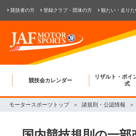
競技者の方
登録クラブ・団体の方
観たい・走りた
リザルト・ポイ
競技会カレンダー
式
モータースポーツトップ
諸規則・公認情報
国内競技規則の一部