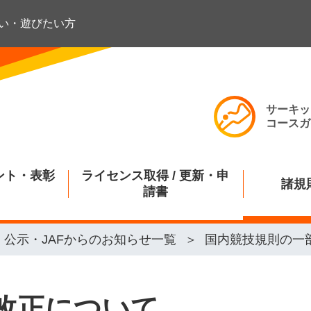
い・遊びたい方
サーキッ
コースガ
ント・表彰
ライセンス取得 / 更新・申
諸規
請書
公示・JAFからのお知らせ一覧
国内競技規則の一
改正について