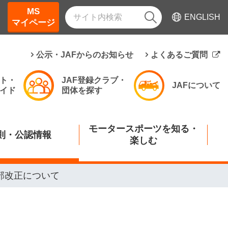
MS
ENGLISH
マイページ
公示・JAFからのお知らせ
よくあるご質問
ト・
JAF登録クラブ・
JAFについて
イド
団体を探す
モータースポーツを知る・
則・公認情報
楽しむ
部改正について