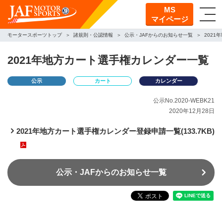
MS
マイページ
モータースポーツトップ
諸規則・公認情報
公示・JAFからのお知らせ一覧
202
2021年地方カート選手権カレンダー一覧
公示
カート
カレンダー
公示No.2020-WEBK21
2020年12月28日
2021年地方カート選手権カレンダー登録申請一覧(133.7KB)
公示・JAFからのお知らせ一覧