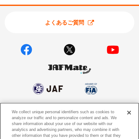
よくあるご質問
We collect unique personal identifiers such as cookies to
個人情報保護方針
個人情報の取り扱いについて
analyze our traffic and to personalize content and ads. We
share information about your use of our website with our
サイトポリシー
ソーシャルメディア利用規約
analytics and advertising partners, who may combine it with
other information that you have provided to them or that they