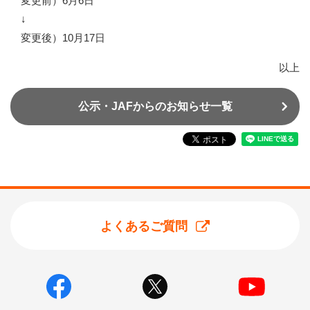
変更前）6月6日
↓
変更後）10月17日
以上
公示・JAFからのお知らせ一覧
よくあるご質問