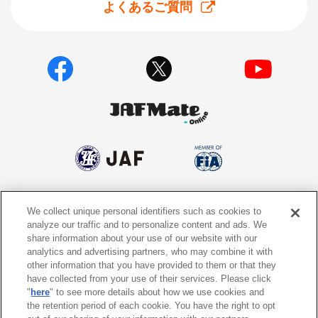
よくあるご質問
We collect unique personal identifiers such as cookies to
個人情報保護方針
個人情報の取り扱いについて
analyze our traffic and to personalize content and ads. We
share information about your use of our website with our
サイトポリシー
ソーシャルメディア利用規約
analytics and advertising partners, who may combine it with
other information that you have provided to them or that they
特定商取引法に基づく表示
情報提供終了のお知らせ
have collected from your use of their services. Please click
"
here
" to see more details about how we use cookies and
the retention period of each cookie. You have the right to opt
Do Not Sell or Share My Personal
Information