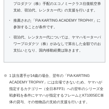
プロダクツ（株）手配のエコノミークラス往復航空券
支給、宿泊代、レンタカー代）の支援を行います。
・
推薦された「FIA KARTING ACADEMY TROPHY」に
参加することが条件です。
・
宿泊代、レンタカー代については、ヤマハモーターパ
ワープロダクツ（株）がみなしで算出した金額でのお
支払いとなり、国内移動経費は除きます。
※
1 該当選手が14歳の場合、翌年の「FIA KARTING
ACADEMY TROPHY」には出場できないため、ヤマハが
指定するカテゴリー（全日本FP3）への翌年のシリーズ全
戦参戦を条件にヤマハが指定するフレームとKT100SEC単
体の貸与、その他物品の支給の支援を行います。