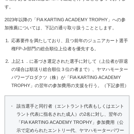
す。
2023年以降の「FIA KARTING ACADEMY TROPHY」への参
加推薦については、下記の通り取り扱うこととします。
1.
応募要件を満たしており、且つ前年のジュニアカート選手
権FP-Jr部門の総合順位上位者を優先する。
2.
上記１．に基づき選定された選手に対して（上位者が辞退
の場合は順送り総合順位３位の者まで）、ヤマハモーター
パワープロダクツ（株）が「FIA KARTING ACADEMY
TROPHY」の翌年の参加費用の支援を行う。（下記参照）
・
該当選手と同行者（エントラント代表もしくはエント
ラント代表に指名された成人）の2名に対し、翌年の
「FIA KARTING ACADEMY TROPHY」参加費用（公
示で定められたエントリー代、ヤマハモーターパワー