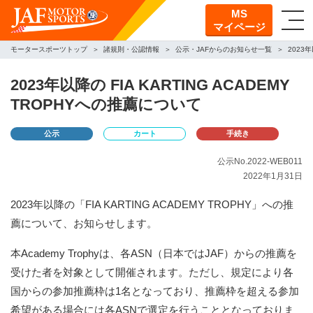
MS
マイページ
モータースポーツトップ
諸規則・公認情報
公示・JAFからのお知らせ一覧
2023年
2023年以降の FIA KARTING ACADEMY
TROPHYへの推薦について
公示
カート
手続き
公示No.2022-WEB011
2022年1月31日
2023年以降の「FIA KARTING ACADEMY TROPHY」への推
薦について、お知らせします。
本Academy Trophyは、各ASN（日本ではJAF）からの推薦を
受けた者を対象として開催されます。ただし、規定により各
国からの参加推薦枠は1名となっており、推薦枠を超える参加
希望がある場合には各ASNで選定を行うこととなっておりま