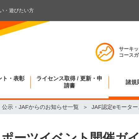
い・遊びたい方
サーキッ
コースガ
ント・表彰
ライセンス取得 / 更新・申
諸規
請書
公示・JAFからのお知らせ一覧
JAF認定eモー
ースポーツイベント開催ガ