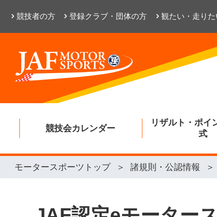
競技者の方
登録クラブ・団体の方
観たい・走りた
リザルト・ポイ
競技会カレンダー
式
モータースポーツトップ
諸規則・公認情報
JAF認定eモータ