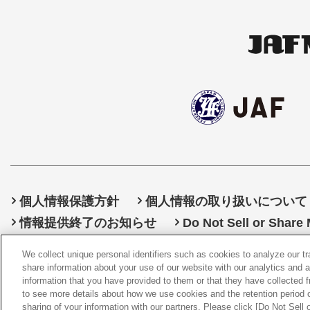
個人情報保護方針
個人情報の取り扱いについて
情報提供終了のお知らせ
Do Not Sell or Share
We collect unique personal identifiers such as cookies to analyze our t
share information about your use of our website with our analytics and 
information that you have provided to them or that they have collected f
©
20
to see more details about how we use cookies and the retention period o
sharing of your information with our partners. Please click [Do Not Sell