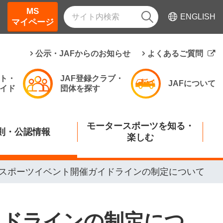
MS
ENGLISH
マイページ
公示・JAFからのお知らせ
よくあるご質問
ト・
JAF登録クラブ・
JAFについて
イド
団体を探す
モータースポーツを知る・
則・公認情報
楽しむ
タースポーツイベント開催ガイドラインの制定について
イドラインの制定につ