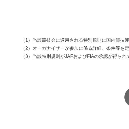
（1）当該競技会に適用される特別規則に国内競技
（2）オーガナイザーが参加に係る詳細、条件等を
（3）当該特別規則がJAFおよびFIAの承認が得ら