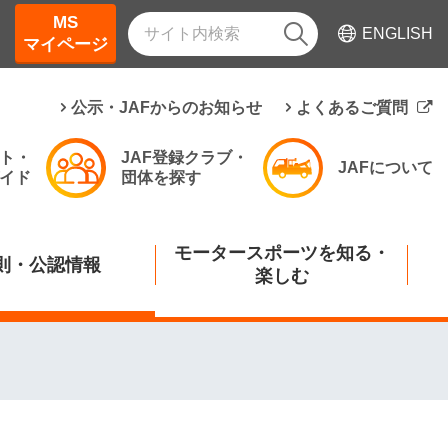
MS
ENGLISH
マイページ
公示・JAFからのお知らせ
よくあるご質問
ト・
JAF登録クラブ・
JAFについて
イド
団体を探す
モータースポーツを知る・
則・公認情報
楽しむ