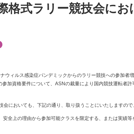
際格式ラリー競技会にお
コロナウィルス感染症パンデミックからのラリー競技への参加者
の参加資格要件について、ASNの裁量により国内競技運転者許
競技会においても、下記の通り、取り扱うことにいたしますの
も、安全上の理由から参加可能クラスを限定する、または実績等