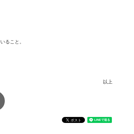
ていること。
以上