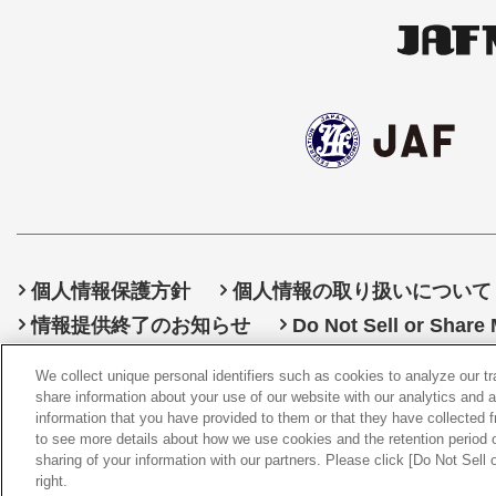
個人情報保護方針
個人情報の取り扱いについて
情報提供終了のお知らせ
Do Not Sell or Share
We collect unique personal identifiers such as cookies to analyze our t
share information about your use of our website with our analytics and 
information that you have provided to them or that they have collected f
©
20
to see more details about how we use cookies and the retention period o
sharing of your information with our partners. Please click [Do Not Sell
right.