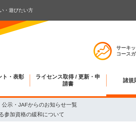
い・遊びたい方
サーキッ
コースガ
ント・表彰
ライセンス取得 / 更新・申
諸規
請書
公示・JAFからのお知らせ一覧
る参加資格の緩和について