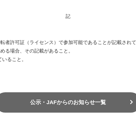
記
運転者許可証（ライセンス）で参加可能であることが記載され
定める場合、その記載があること。
れていること。
公示・JAFからのお知らせ一覧