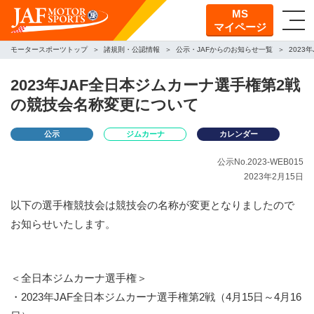
MS
マイページ
モータースポーツトップ
諸規則・公認情報
公示・JAFからのお知らせ一覧
202
2023年JAF全日本ジムカーナ選手権第2戦
の競技会名称変更について
公示
ジムカーナ
カレンダー
公示No.2023-WEB015
2023年2月15日
以下の選手権競技会は競技会の名称が変更となりましたので
お知らせいたします。
＜全日本ジムカーナ選手権＞
・2023年JAF全日本ジムカーナ選手権第2戦（4月15日～4月16