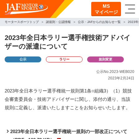
MS
マイページ
モータースポーツトップ
諸規則・公認情報
公示・JAFからのお知らせ一覧
202
2023年全日本ラリー選手権技術アドバイ
ザーの派遣について
公示
ラリー
規則変更
公示No.2023-WEB020
2023年2月24日
2023年全日本ラリー選手権統一規則第1条○組織3）（1）競技
会審査委員会・技術アドバイザーに関し、添付の通り、当該
規則に定義し、派遣いたしますことをお知らせいたします。
2023年全日本ラリー選手権統一規則の一部改正について