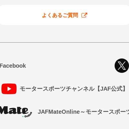
よくあるご質問
cebook
モータースポーツチャンネル【JAF公式】
JAFMateOnline～モータースポ