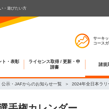
い・遊びたい方
サーキッ
コースガ
ント・表彰
ライセンス取得 / 更新・申
諸規
請書
公示・JAFからのお知らせ一覧
2024年全日本ラ
ー選手権カレンダー