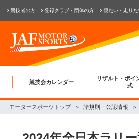
競技者の方
登録クラブ・団体の方
観たい・走りた
リザルト・ポイ
競技会カレンダー
式
モータースポーツトップ
諸規則・公認情報
2024年全日本ラリ