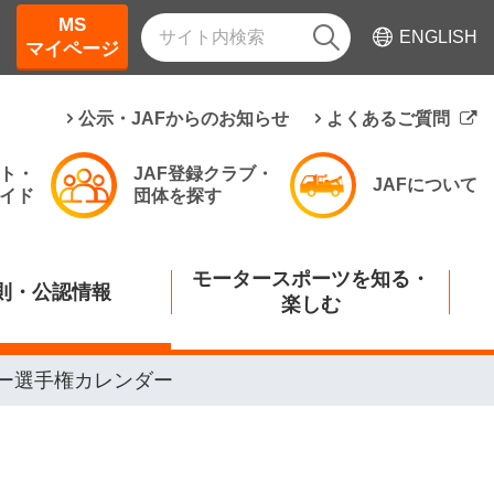
MS
ENGLISH
マイページ
公示・JAFからのお知らせ
よくあるご質問
ト・
JAF登録クラブ・
JAFについて
イド
団体を探す
モータースポーツを知る・
則・公認情報
楽しむ
リー選手権カレンダー