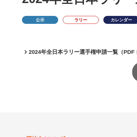
公示
ラリー
カレンダー
2024年全日本ラリー選手権申請一覧（PDF : 1