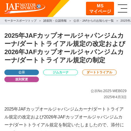
MS
マイページ
モータースポーツトップ
諸規則・公認情報
公示・JAFからのお知らせ一覧
202
2025年JAFカップオールジャパンジムカ
ーナ/ダートトライアル規定の改定および
2026年JAFカップオールジャパンジムカ
ーナ/ダートトライアル規定の制定
公示
ジムカーナ
ダートトライアル
規則変更
公示No.2025-WEB029
2025年4月3日
2025年JAFカップオールジャパンジムカーナ/ダートトライア
ル規定の改定および2026年JAFカップオールジャパンジムカ
ーナ/ダートトライアル規定を制定いたしましたので、添付に