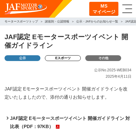
MS
マイページ
モータースポーツトップ
諸規則・公認情報
公示・JAFからのお知らせ一覧
JAF認
JAF認定 Eモータースポーツイベント 開
催ガイドライン
公示
Eスポーツ
その他
公示No.2025-WEB034
2025年4月11日
JAF認定 Eモータースポーツイベント 開催ガイドラインを改
定いたしましたので、添付の通りお知らせします。
JAF認定 Eモータースポーツイベント 開催ガイドライン 対
比表（PDF：97KB）