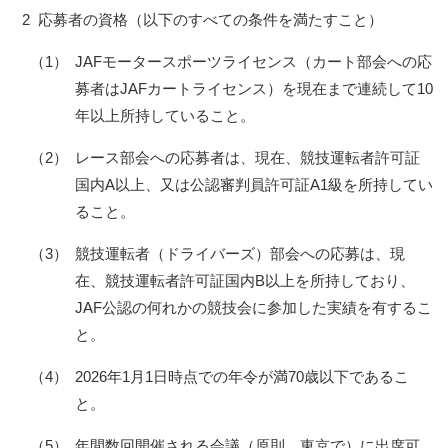
2
応募者の資格（以下のすべての条件を満たすこと）
（1）
JAFモータースポーツライセンス（カート部会への応
募者はJAFカートライセンス）を現在まで連続して10
年以上所持していること。
（2）
レース部会への応募者は、現在、競技運転者許可証
国内A以上、又は公認審判員許可証A1級を所持してい
ること。
（3）
競技運転者（ドライバーズ）部会への応募は、現
在、競技運転者許可証国内B以上を所持しており、
JAF公認の何れかの競技会に参加した実績を有するこ
と。
（4）
2026年1月1日時点での年令が満70歳以下であるこ
と。
（5）
年間数回開催される会議（原則、東京で）に出席可