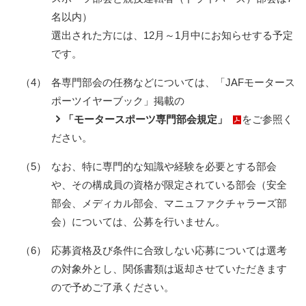
名以内）
選出された方には、12月～1月中にお知らせする予定
です。
（4）
各専門部会の任務などについては、「JAFモータース
ポーツイヤーブック」掲載の
「モータースポーツ専門部会規定」
をご参照く
ださい。
（5）
なお、特に専門的な知識や経験を必要とする部会
や、その構成員の資格が限定されている部会（安全
部会、メディカル部会、マニュファクチャラーズ部
会）については、公募を行いません。
（6）
応募資格及び条件に合致しない応募については選考
の対象外とし、関係書類は返却させていただきます
ので予めご了承ください。