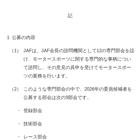
記
1
公募の内容
（1）
JAFは、JAF会長の諮問機関として12の専門部会を設
け、モータースポーツに関する専門的な事柄につい
て諮問し、その意見の具申を受けてモータースポー
ツの業務を行います。
（2）
このような専門部会の中で、2026年の委員候補者を
公募する部会は次の9部会です。
・
登録部会
・
技術部会
・
レース部会