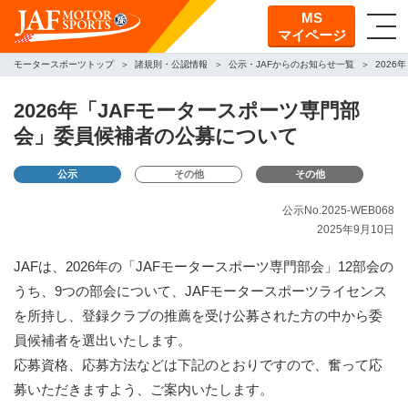
MS
マイページ
モータースポーツトップ
諸規則・公認情報
公示・JAFからのお知らせ一覧
202
2026年「JAFモータースポーツ専門部
会」委員候補者の公募について
公示
その他
その他
公示No.2025-WEB068
2025年9月10日
JAFは、2026年の「JAFモータースポーツ専門部会」12部会の
うち、9つの部会について、JAFモータースポーツライセンス
を所持し、登録クラブの推薦を受け公募された方の中から委
員候補者を選出いたします。
応募資格、応募方法などは下記のとおりですので、奮って応
募いただきますよう、ご案内いたします。