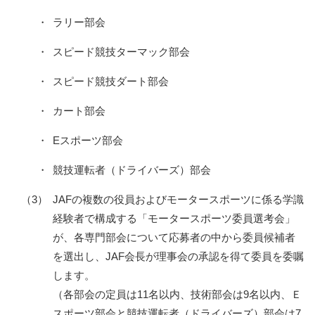
・
ラリー部会
・
スピード競技ターマック部会
・
スピード競技ダート部会
・
カート部会
・
Eスポーツ部会
・
競技運転者（ドライバーズ）部会
（3）
JAFの複数の役員およびモータースポーツに係る学識
経験者で構成する「モータースポーツ委員選考会」
が、各専門部会について応募者の中から委員候補者
を選出し、JAF会長が理事会の承認を得て委員を委嘱
します。
（各部会の定員は11名以内、技術部会は9名以内、Ｅ
スポーツ部会と競技運転者（ドライバーズ）部会は7