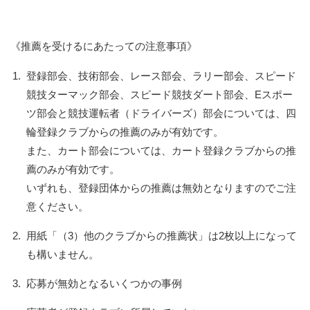
《推薦を受けるにあたっての注意事項》
1.
登録部会、技術部会、レース部会、ラリー部会、スピード
競技ターマック部会、スピード競技ダート部会、Eスポー
ツ部会と競技運転者（ドライバーズ）部会については、四
輪登録クラブからの推薦のみが有効です。
また、カート部会については、カート登録クラブからの推
薦のみが有効です。
いずれも、登録団体からの推薦は無効となりますのでご注
意ください。
2.
用紙「（3）他のクラブからの推薦状」は2枚以上になって
も構いません。
3.
応募が無効となるいくつかの事例