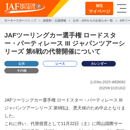
MS
マイページ
モータースポーツトップ
諸規則・公認情報
公示・JAFからのお知らせ一覧
JAFツ
JAFツーリングカー選手権 ロードスタ
ー・パーティレース III ジャパンツアーシ
リーズ 第6戦の代替開催について
公示
レース
カレンダー
その他
公示No.2025-WEB082
2025年10月16日
JAFツーリングカー選手権 ロードスター・パーティレース III
ジャパンツアーシリーズ 第6戦は、悪天候のため中止となりま
した。
これに伴い、代替措置として11月22日（土）に岡山国際サー