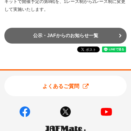
キットで開催予定の第8戦を、1レース制から2レース制に変更
して実施いたします。
公示・JAFからのお知らせ一覧
よくあるご質問