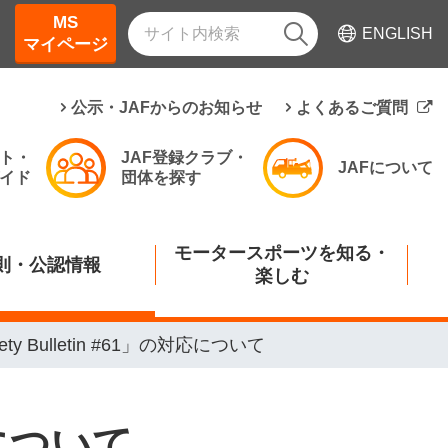
MS
ENGLISH
マイページ
公示・JAFからのお知らせ
よくあるご質問
ト・
JAF登録クラブ・
JAFについて
イド
団体を探す
モータースポーツを知る・
則・公認情報
楽しむ
ety Bulletin #61」の対応について
対応について