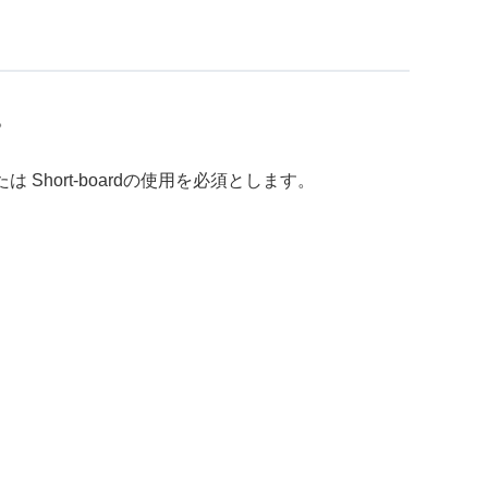
。
Short-boardの使用を必須とします。