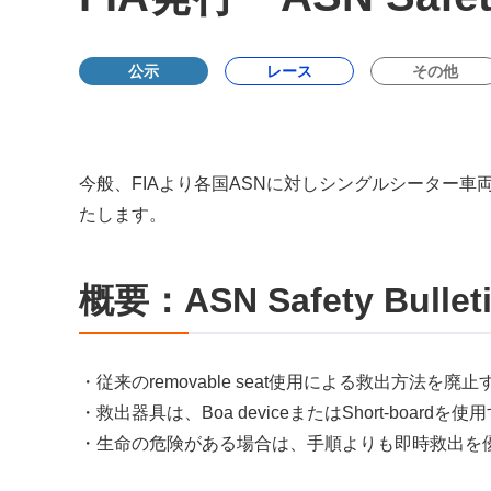
公示
レース
その他
今般、FIAより各国ASNに対しシングルシーター車両
たします。
概要：ASN Safety Bulleti
・従来のremovable seat使用による救出方法を廃止
・救出器具は、Boa deviceまたはShort-boar
・生命の危険がある場合は、手順よりも即時救出を