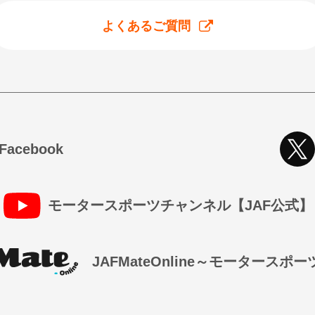
よくあるご質問
cebook
モータースポーツチャンネル【JAF公式】
JAFMateOnline～モータースポ