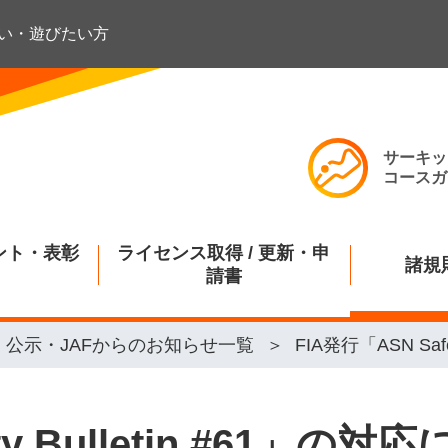
い・遊びたい方
サーキッ
コースガ
ント・表彰
ライセンス取得 / 更新・申
諸規
請書
公示・JAFからのお知らせ一覧
FIA発行「ASN Saf
ty Bulletin #61」の