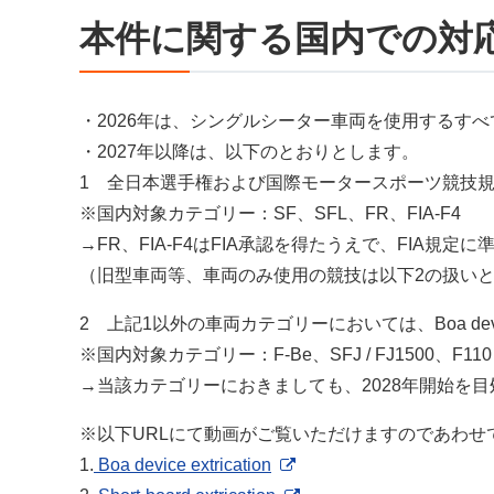
本件に関する国内での対
・2026年は、シングルシーター車両を使用するす
・2027年以降は、以下のとおりとします。
1 全日本選手権および国際モータースポーツ競技規則付則
※国内対象カテゴリー：SF、SFL、FR、FIA-F4
→FR、FIA-F4はFIA承認を得たうえで、FIA規
（旧型車両等、車両のみ使用の競技は以下2の扱い
2 上記1以外の車両カテゴリーにおいては、Boa devi
※国内対象カテゴリー：F-Be、SFJ / FJ1500、F110 C
→当該カテゴリーにおきましても、2028年開始を
※以下URLにて動画がご覧いただけますのであわせ
1.
Boa device extrication