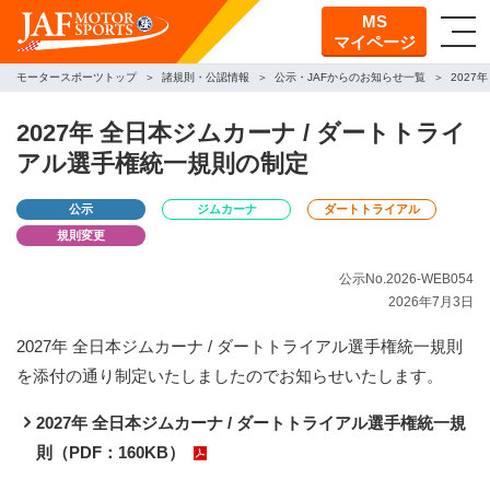
MS
マイページ
モータースポーツトップ
諸規則・公認情報
公示・JAFからのお知らせ一覧
2027
2027年 全日本ジムカーナ / ダートトライ
アル選手権統一規則の制定
公示
ジムカーナ
ダートトライアル
規則変更
公示No.2026-WEB054
2026年7月3日
2027年 全日本ジムカーナ / ダートトライアル選手権統一規則
を添付の通り制定いたしましたのでお知らせいたします。
2027年 全日本ジムカーナ / ダートトライアル選手権統一規
則（PDF：160KB）