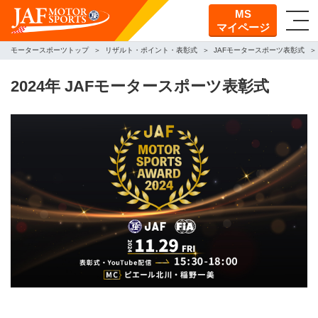
MS
マイページ
モータースポーツトップ
リザルト・ポイント・表彰式
JAFモータースポーツ表彰式
2024年 JAFモータースポーツ表彰式