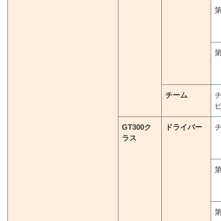
第
第
チーム
GT300ク
ドライバー
ラス
第
第