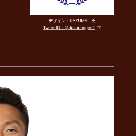
デザイン：KAZUMA 氏
TwitterID：@dokurinngos2