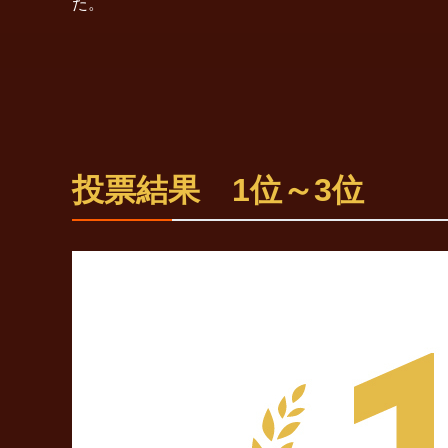
た。
投票結果 1位～3位