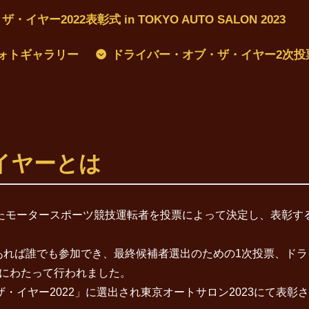
ヤー2022表彰式 in TOKYO AUTO SALON 2023
フォトギャラリー
ドライバー・オブ・ザ・イヤー2次投
イヤーとは
たモータースポーツ競技運転者を投票によって決定し、表彰す
あれば誰でも参加でき、最終候補者選出のための1次投票、ドラ
度にわたって行われました。
イヤー2022」に選出され東京オートサロン2023にて表彰