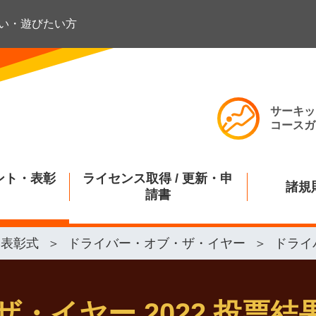
い・遊びたい方
サーキッ
コースガ
ント・表彰
ライセンス取得 / 更新・申
諸規
請書
・表彰式
ドライバー・オブ・ザ・イヤー
ドライ
・イヤー 2022 投票結