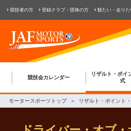
競技者の方
登録クラブ・団体の方
観たい・走りた
リザルト・ポイ
競技会カレンダー
式
モータースポーツトップ
リザルト・ポイント
ドライバー・オブ・ザ