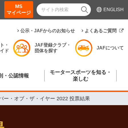
MS
ENGLISH
マイページ
公示・JAFからのお知らせ
よくあるご質問
ト・
JAF登録クラブ・
JAFについて
イド
団体を探す
モータースポーツを知る・
則・公認情報
楽しむ
バー・オブ・ザ・イヤー 2022 投票結果
果