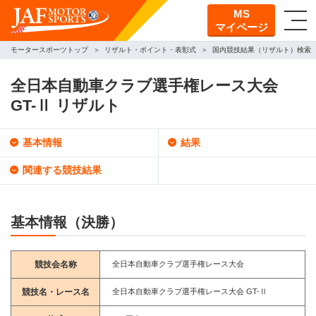
MS
マイページ
モータースポーツトップ
リザルト・ポイント・表彰式
国内競技結果（リザルト）検索
全日本自動車クラブ選手権レース大会
GT-Ⅱ リザルト
基本情報
結果
関連する競技結果
基本情報（決勝）
競技会名称
全日本自動車クラブ選手権レース大会
競技名・レース名
全日本自動車クラブ選手権レース大会 GT-Ⅱ