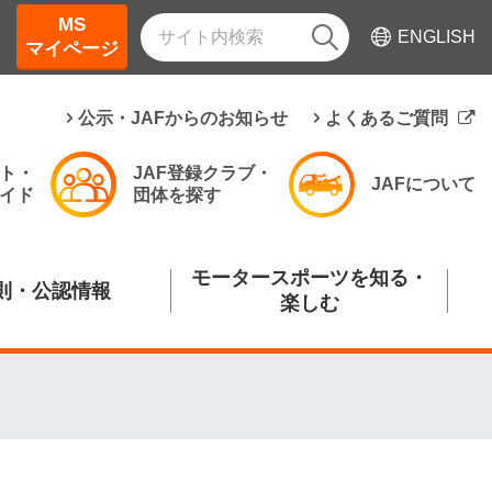
MS
ENGLISH
マイページ
公示・JAFからのお知らせ
よくあるご質問
ト・
JAF登録クラブ・
JAFについて
イド
団体を探す
モータースポーツを知る・
則・公認情報
楽しむ