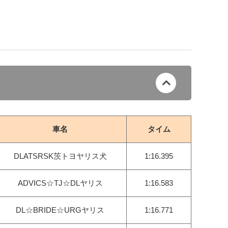
車名
タイム
DLATSRSK茨トヨヤリス犬
1:16.395
ADVICS☆TJ☆DLヤリス
1:16.583
DL☆BRIDE☆URGヤリス
1:16.771