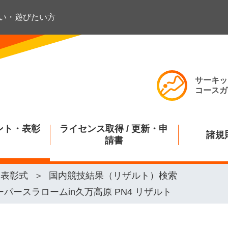
い・遊びたい方
サーキッ
コースガ
ント・表彰
ライセンス取得 / 更新・申
諸規
請書
・表彰式
国内競技結果（リザルト）検索
ーパースラロームin久万高原 PN4 リザルト