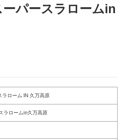
 スーパースラロームin
スラローム IN 久万高原
ースラロームin久万高原