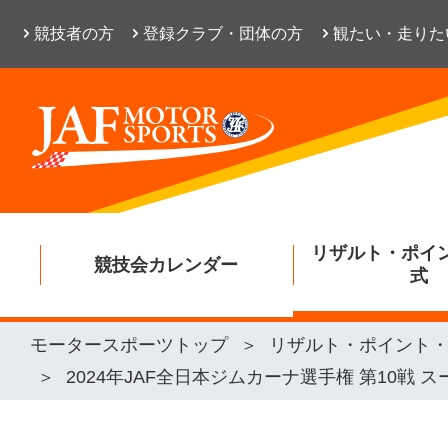
競技者の方
登録クラブ・団体の方
観たい・走りた
リザルト・ポイ
競技会カレンダー
式
モータースポーツトップ
リザルト・ポイント
2024年JAF全日本ジムカーナ選手権 第10戦 ス