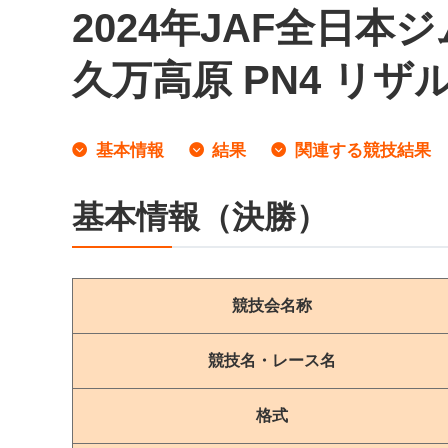
2024年JAF全日本
久万高原 PN4 リザ
基本情報
結果
関連する競技結果
基本情報（決勝）
競技会名称
競技名・レース名
格式