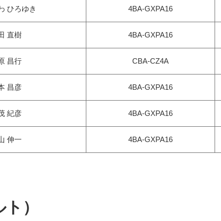
わ ひろゆき
4BA-GXPA16
田 直樹
4BA-GXPA16
原 昌行
CBA-CZ4A
本 昌彦
4BA-GXPA16
茂 紀彦
4BA-GXPA16
山 伸一
4BA-GXPA16
ルト）