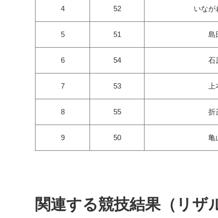
4
52
いなが
5
51
島
6
54
石
7
53
上
8
55
折
9
50
亀
関連する競技結果（リザ