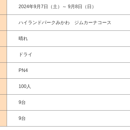
2024年9月7日（土）～ 9月8日（日）
ハイランドパークみかわ ジムカーナコース
晴れ
ドライ
PN4
100人
9台
9台