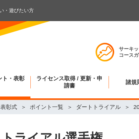
い・遊びたい方
サーキッ
コースガ
ント・表彰
ライセンス取得 / 更新・申
諸規
請書
・表彰式
ポイント一覧
ダートトライアル
2
ートトライアル選手権