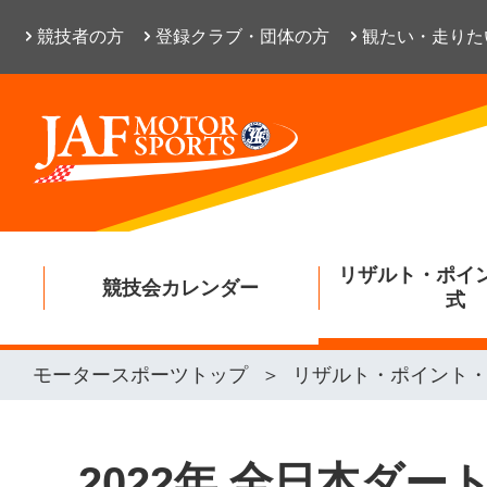
競技者の方
登録クラブ・団体の方
観たい・走りた
リザルト・ポイ
競技会カレンダー
式
モータースポーツトップ
リザルト・ポイント
2022年 全日本ダ