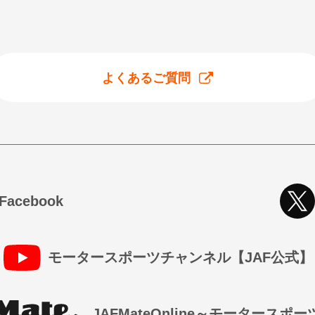
よくあるご質問
cebook
モータースポーツチャンネル【JAF公式】
JAFMateOnline～モータースポ