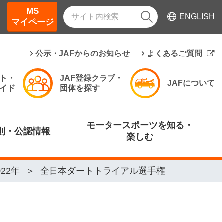
MS
ENGLISH
マイページ
公示・JAFからのお知らせ
よくあるご質問
ト・
JAF登録クラブ・
JAFについて
イド
団体を探す
モータースポーツを知る・
則・公認情報
楽しむ
022年
全日本ダートトライアル選手権