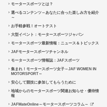
モータースポーツとは？
選べるコンテンツ～あなたに合った楽しみ方を紹介
～
お手軽参戦！オートテスト
大型イベント：モータースポーツジャパン
モータースポーツ最新情報：ニュース＆トピックス
JAFモータースポーツチャンネル
モータースポーツ情報誌：JAFスポーツ
集まれ！モータースポーツ女子～JAF WOMEN IN
MOTORSPORT～
安心して競技に参加してもらうために
地域からのモータースポーツ関連お知らせ・優待情
報
JAFMateOnline～モータースポーツコラム～