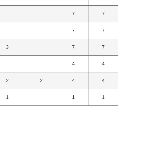
7
7
7
7
3
7
7
4
4
2
2
4
4
1
1
1