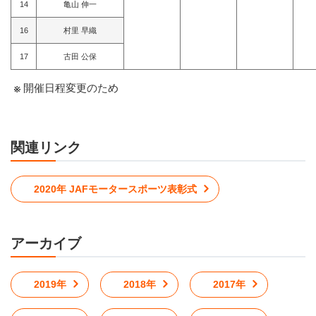
14
亀山 伸一
16
村里 早織
17
古田 公保
開催日程変更のため
関連リンク
2020年 JAFモータースポーツ表彰式
アーカイブ
2019年
2018年
2017年