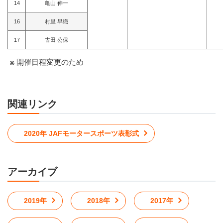
14
亀山 伸一
16
村里 早織
17
古田 公保
開催日程変更のため
関連リンク
2020年 JAFモータースポーツ表彰式
アーカイブ
2019年
2018年
2017年