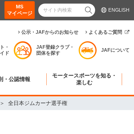
MS
ENGLISH
マイページ
公示・JAFからのお知らせ
よくあるご質問
ト・
JAF登録クラブ・
JAFについて
イド
団体を探す
モータースポーツを知る・
則・公認情報
楽しむ
全日本ジムカーナ選手権