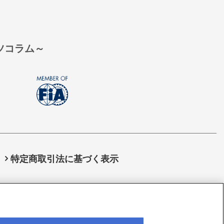
ーツコラム～
特定商取引法に基づく表示
JAF)