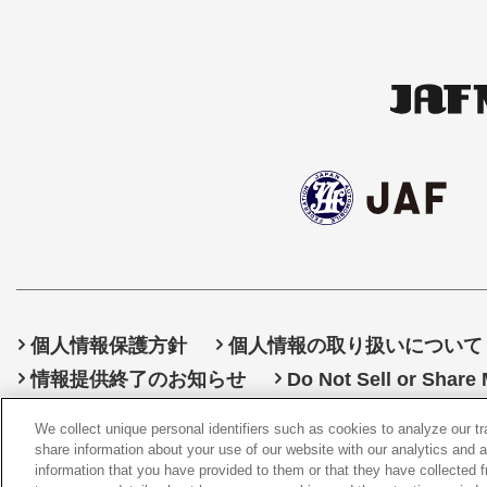
個人情報保護方針
個人情報の取り扱いについて
情報提供終了のお知らせ
Do Not Sell or Share
We collect unique personal identifiers such as cookies to analyze our t
share information about your use of our website with our analytics and 
information that you have provided to them or that they have collected f
©
20