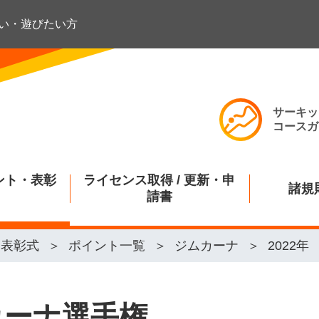
い・遊びたい方
サーキッ
コースガ
ント・表彰
ライセンス取得 / 更新・申
諸規
請書
・表彰式
ポイント一覧
ジムカーナ
2022年
ムカーナ選手権