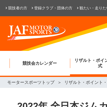
競技者の方
登録クラブ・団体の方
観たい・走りた
リザルト・ポイ
競技会カレンダー
式
モータースポーツトップ
リザルト・ポイント
2022年 全日本ジ