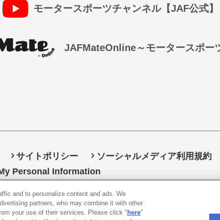
モータースポーツチャンネル【JAF公式】
JAFMateOnline～モータースポ
サイトポリシー
ソーシャルメディア利用規約
 My Personal Information
raffic and to personalize content and ads. We
〒105-0012
東京都港区芝大門1-1-30 日本自動車会館
advertising partners, who may combine it with other
rom your use of their services. Please click "
here
"
26 All rights reserved. 一般社団法人 日本自動車連盟 (