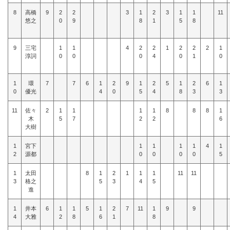
8
高橋
9
2
2
3
1
2
3
1
1
11
悠之
0
9
8
1
5
8
9
三宅
1
1
4
2
2
1
2
2
2
1
淳詞
0
0
0
4
0
1
0
1
環
7
7
6
1
2
9
1
2
5
1
2
6
1
0
優光
4
0
5
4
8
3
3
11
佐々
2
1
1
1
1
8
8
8
1
木
5
7
2
2
6
大樹
1
宮下
1
1
1
1
4
1
2
源都
0
0
0
0
5
1
太田
8
1
2
1
1
1
11
11
3
格之
5
3
4
5
進
1
井本
6
1
1
5
1
2
7
11
1
9
9
4
大雅
2
8
6
1
8