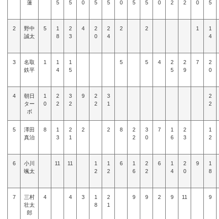
蓮
5
5
0
5
5
0
5
5
0
2
2
0
5
2
野中
5
1
2
4
2
2
2
2
1
1
誠太
8
3
0
4
4
3
名取
1
1
1
5
5
4
2
2
7
2
鉄平
4
5
5
9
0
4
朝日
1
2
3
9
2
3
2
ター
0
2
2
2
1
2
ボ
5
澤田
8
1
2
2
2
8
2
3
7
1
2
1
真治
3
1
2
0
6
3
2
6
小川
11
11
1
1
6
1
2
6
1
2
9
1
颯太
2
2
6
2
4
0
8
7
三村
4
4
3
1
2
9
9
2
9
11
9
壮太
8
1
郎