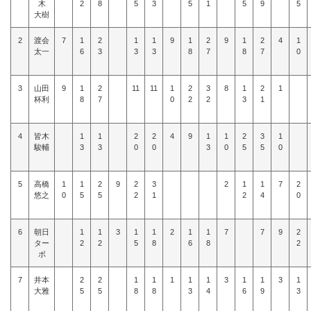
木
2
8
5
3
5
1
5
9
5
大樹
2
渡会
7
1
2
1
1
9
1
2
9
1
2
4
1
太一
6
3
3
3
8
7
8
7
0
3
山田
9
1
2
11
11
1
2
3
8
1
2
1
杯利
8
7
0
2
2
3
1
4
皆木
1
1
2
2
4
9
1
1
2
3
1
駿輔
3
3
0
0
3
0
5
5
0
5
高橋
1
1
2
9
2
3
2
1
1
7
2
悠之
0
5
5
2
1
2
4
0
6
朝日
1
1
3
1
1
2
1
1
7
7
9
2
ター
2
2
5
8
6
8
2
ボ
7
井本
2
2
1
1
1
1
1
3
1
1
3
1
大雅
5
5
8
8
3
4
6
9
3