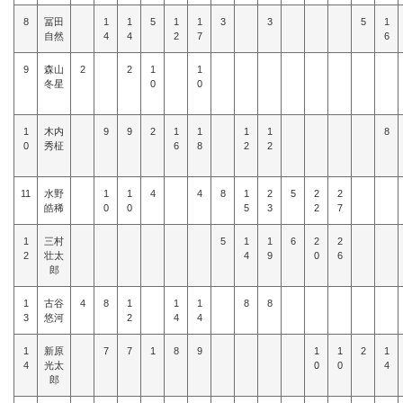
8
冨田
1
1
5
1
1
3
3
5
1
自然
4
4
2
7
6
9
森山
2
2
1
1
冬星
0
0
1
木内
9
9
2
1
1
1
1
8
0
秀柾
6
8
2
2
11
水野
1
1
4
4
8
1
2
5
2
2
皓稀
0
0
5
3
2
7
1
三村
5
1
1
6
2
2
2
壮太
4
9
0
6
郎
1
古谷
4
8
1
1
1
8
8
3
悠河
2
4
4
1
新原
7
7
1
8
9
1
1
2
1
4
光太
0
0
4
郎