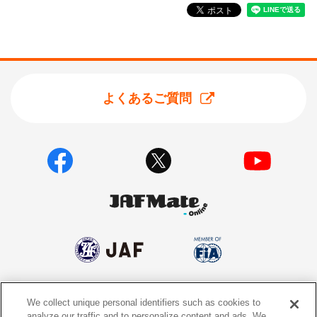
よくあるご質問
We collect unique personal identifiers such as cookies to
個人情報保護方針
個人情報の取り扱いについて
analyze our traffic and to personalize content and ads. We