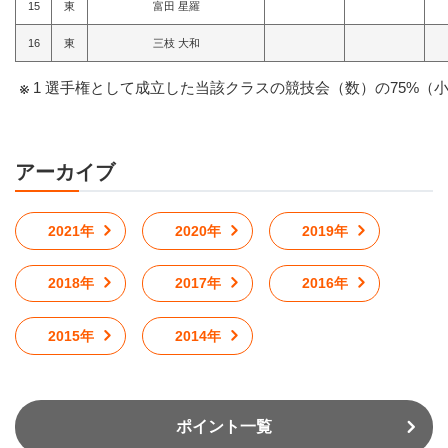
15
東
富田 星羅
16
東
三枝 大和
1 選手権として成立した当該クラスの競技会（数）の75%（
アーカイブ
2021年
2020年
2019年
2018年
2017年
2016年
2015年
2014年
ポイント一覧