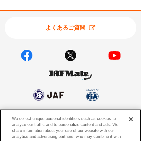
よくあるご質問
We collect unique personal identifiers such as cookies to
個人情報保護方針
個人情報の取り扱いについて
analyze our traffic and to personalize content and ads. We
share information about your use of our website with our
サイトポリシー
ソーシャルメディア利用規約
analytics and advertising partners, who may combine it with